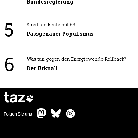
Bundesregierung
5
Streit um Rente mit 63
Passgenauer Populismus
6
Was tun gegen den Energiewende-Rollback?
Der Urknall
taz

Folgen Sie uns