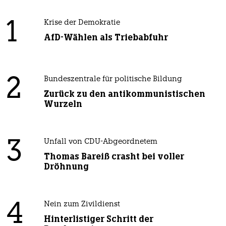
1
Krise der Demokratie
AfD-Wählen als Triebabfuhr
2
Bundeszentrale für politische Bildung
Zurück zu den antikommunistischen
Wurzeln
3
Unfall von CDU-Abgeordnetem
Thomas Bareiß crasht bei voller
Dröhnung
4
Nein zum Zivildienst
Hinterlistiger Schritt der