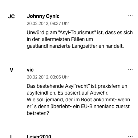
Johnny Cynic
JC
20.02.2012
,
09:37 Uhr
Unwürdig am "Asyl-Tourismus" ist, dass es sich
in den allermeisten Fällen um
gastlandfinanzierte Langzeitferien handelt.
vic
V
20.02.2012
,
03:05 Uhr
Das bestehende Asyl"recht" ist praxisfern un
asylfeindlich. Es basiert auf Abwehr.
Wie soll jemand, der im Boot ankommt- wenn
er`s denn überlebt- ein EU-Binnenland zuerst
betreten?
Leser2010
L