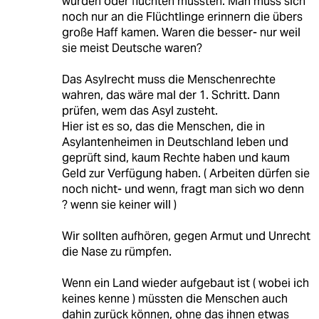
würden oder flüchten müssten. Man muss sich
noch nur an die Flüchtlinge erinnern die übers
große Haff kamen. Waren die besser- nur weil
sie meist Deutsche waren?
Das Asylrecht muss die Menschenrechte
wahren, das wäre mal der 1. Schritt. Dann
prüfen, wem das Asyl zusteht.
Hier ist es so, das die Menschen, die in
Asylantenheimen in Deutschland leben und
geprüft sind, kaum Rechte haben und kaum
Geld zur Verfügung haben. ( Arbeiten dürfen sie
noch nicht- und wenn, fragt man sich wo denn
? wenn sie keiner will )
Wir sollten aufhören, gegen Armut und Unrecht
die Nase zu rümpfen.
Wenn ein Land wieder aufgebaut ist ( wobei ich
keines kenne ) müssten die Menschen auch
dahin zurück können, ohne das ihnen etwas