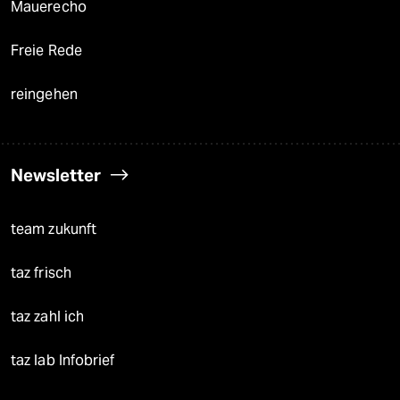
Mauerecho
Freie Rede
reingehen
Newsletter
team zukunft
taz frisch
taz zahl ich
taz lab Infobrief