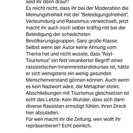
seid ihr denn drauf?
Es reicht nicht, dass ihr bei der Moderation die
Meinungsfreiheit mit der "Beleidigungsfreiheit",
Verleumdung und Rassismus verwechselt, jetzt
macht ihr auch noch selber kräftig mit bei der
Beleidigung der schwächsten
Bevölkerungsgruppen. Ganz große Klasse.
Selbst wenn der Autor keine Ahnung vom
Thema hat und nicht wusste, dass "Asyl-
Tourismus" ein fest verankerter Begriff eines
rasssistischen Innenministerdiskurses ist, hätte
er sich wenigstens ein wenig gesunden
Menschenverstand gönnen können. Auch wenn
es kein Naziwort wäre, die Metapher stinkt.
Abschliebungen mit Tourismus gleichsetzen ist
echt das Letzte. Kein Wunder, dass sich dann
diverse Rassisten ermutigt fühlen, ihren Dreck
hier abzuladen.
Für wen macht ihr die Zeitung, wen wollt ihr
repräsentieren? Echt peinlich.