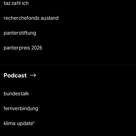
taz zahl ich
recherchefonds ausland
panterstiftung
panterpreis 2026
Podcast
bundestalk
fernverbindung
klima update°