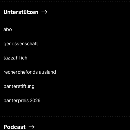
Unterstützen
abo
genossenschaft
taz zahl ich
recherchefonds ausland
panterstiftung
panterpreis 2026
Podcast