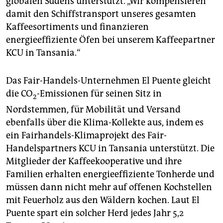
globalen Südens unterstützt. „Wir kompensieren
damit den Schiffstransport unseres gesamten
Kaffeesortiments und finanzieren
energieeffiziente Öfen bei unserem Kaffeepartner
KCU in Tansania.“
Das Fair-Handels-Unternehmen El Puente gleicht
die CO
-Emissionen für seinen Sitz in
2
Nordstemmen, für Mobilität und Versand
ebenfalls über die Klima-Kollekte aus, indem es
ein Fairhandels-Klimaprojekt des Fair-
Handelspartners KCU in Tansania unterstützt. Die
Mitglieder der Kaffeekooperative und ihre
Familien erhalten energieeffiziente Tonherde und
müssen dann nicht mehr auf offenen Kochstellen
mit Feuerholz aus den Wäldern kochen. Laut El
Puente spart ein solcher Herd jedes Jahr 5,2