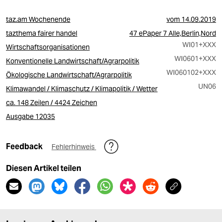
taz.am Wochenende
vom
14.09.2019
tazthema fairer handel
47 ePaper 7 Alle,Berlin,Nord
WI01
+XXX
Wirtschaftsorganisationen
WI0601
+XXX
Konventionelle Landwirtschaft/Agrarpolitik
WI060102
+XXX
Ökologische Landwirtschaft/Agrarpolitik
UN06
Klimawandel / Klimaschutz / Klimapolitik / Wetter
ca. 148 Zeilen / 4424 Zeichen
Ausgabe 12035
Feedback
Fehlerhinweis
Diesen Artikel teilen