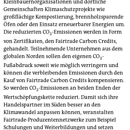
Kleinbauernorganisationen und dörfliche
Gemeinschaften Klimaschutzprojekte wie
großflächige Kompostierung, brennholzsparende
Öfen oder den Einsatz erneuerbarer Energien um.
Die reduzierten CO
-Emissionen werden in Form
2
von Zertifikaten, den Fairtrade Carbon Credits,
gehandelt. Teilnehmende Unternehmen aus dem
globalen Norden sollen den eigenen CO
-
2
Fußabdruck soweit wie möglich verringern und
können die verbleibenden Emissionen durch den
Kauf von Fairtrade Carbon Credits kompensieren.
So werden CO
-Emissionen an beiden Enden der
2
Wertschöpfungskette reduziert. Damit sich ihre
Handelspartner im Süden besser an den
Klimawandel anpassen können, veranstalten
Fairtrade-Produzentennetzwerke zum Beispiel
Schulungen und Weiterbildungen und setzen