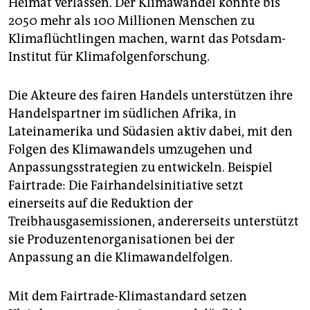
Heimat verlassen. Der Klimawandel könnte bis
epaper login
2050 mehr als 100 Millionen Menschen zu
Klimaflüchtlingen machen, warnt das Potsdam-
Institut für Klimafolgenforschung.
Die Akteure des fairen Handels unterstützen ihre
Handelspartner im südlichen Afrika, in
Lateinamerika und Südasien aktiv dabei, mit den
Folgen des Klimawandels umzugehen und
Anpassungsstrategien zu entwickeln. Beispiel
Fairtrade: Die Fairhandelsinitiative setzt
einerseits auf die Reduktion der
Treibhausgasemissionen, andererseits unterstützt
sie Produzentenorganisationen bei der
Anpassung an die Klimawandelfolgen.
Mit dem Fairtrade-Klimastandard setzen