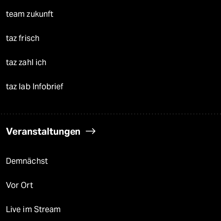
team zukunft
taz frisch
taz zahl ich
taz lab Infobrief
Veranstaltungen
Demnächst
Vor Ort
Live im Stream