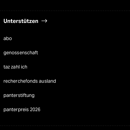
Unterstützen
abo
genossenschaft
taz zahl ich
recherchefonds ausland
panterstiftung
panterpreis 2026