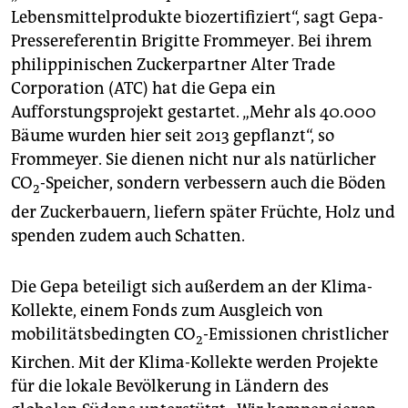
Lebensmittelprodukte biozertifiziert“, sagt Gepa-
Pressereferentin Brigitte Frommeyer. Bei ihrem
philippinischen Zuckerpartner Alter Trade
Corporation (ATC) hat die Gepa ein
Aufforstungsprojekt gestartet. „Mehr als 40.000
Bäume wurden hier seit 2013 gepflanzt“, so
Frommeyer. Sie dienen nicht nur als natürlicher
CO
-Speicher, sondern verbessern auch die Böden
2
der Zuckerbauern, liefern später Früchte, Holz und
spenden zudem auch Schatten.
Die Gepa beteiligt sich außerdem an der Klima-
Kollekte, einem Fonds zum Ausgleich von
mobilitätsbedingten CO
-Emissionen christlicher
2
Kirchen. Mit der Klima-Kollekte werden Projekte
für die lokale Bevölkerung in Ländern des