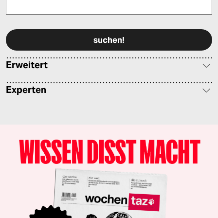
Bitte füllen Sie alle Pflichtfelder (*) aus, um fortfahren zu können.
Erweitert
Experten