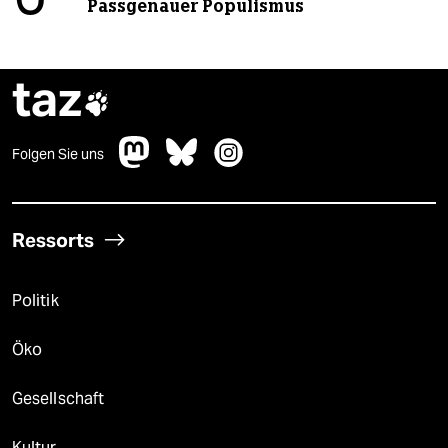
Passgenauer Populismus
taz

Folgen Sie uns
Ressorts
Politik
Öko
Gesellschaft
Kultur