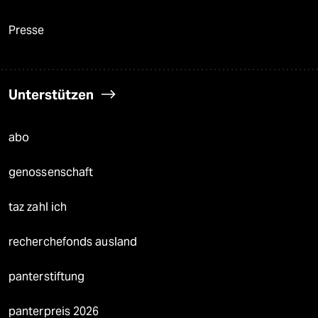
Presse
Unterstützen
abo
genossenschaft
taz zahl ich
recherchefonds ausland
panterstiftung
panterpreis 2026