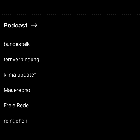
Podcast
bundestalk
fernverbindung
klima update°
Mauerecho
Freie Rede
reingehen