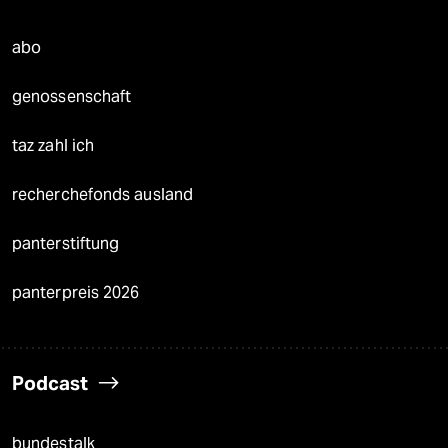
abo
genossenschaft
taz zahl ich
recherchefonds ausland
panterstiftung
panterpreis 2026
Podcast
bundestalk