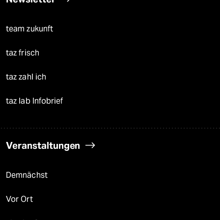
team zukunft
taz frisch
taz zahl ich
taz lab Infobrief
Veranstaltungen
Demnächst
Vor Ort