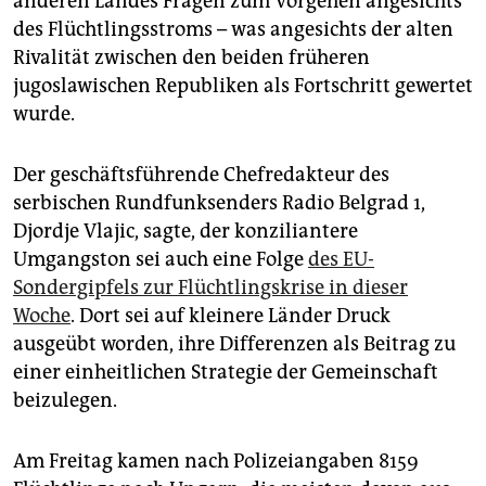
anderen Landes Fragen zum Vorgehen angesichts
des Flüchtlingsstroms – was angesichts der alten
Rivalität zwischen den beiden früheren
jugoslawischen Republiken als Fortschritt gewertet
wurde.
Der geschäftsführende Chefredakteur des
serbischen Rundfunksenders Radio Belgrad 1,
Djordje Vlajic, sagte, der konziliantere
Umgangston sei auch eine Folge
des EU-
Sondergipfels zur Flüchtlingskrise in dieser
Woche
. Dort sei auf kleinere Länder Druck
ausgeübt worden, ihre Differenzen als Beitrag zu
einer einheitlichen Strategie der Gemeinschaft
beizulegen.
Am Freitag kamen nach Polizeiangaben 8159