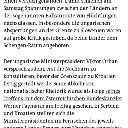
einen Versuch gehandelt. Damit schienen am
epaper login
Samstag Spannungen zwischen den Ländern an
der sogenannten Balkanroute von Flüchtlingen
nachzulassen. Insbesondere die ungarischen
Absperrungen an der Grenze zu Slowenien waren
auf große Kritik gestoßen, da beide Länder dem
Schengen-Raum angehören.
Der ungarische Ministerpräsident Viktor Orban
versprach zudem, erst die Nachbarn zu
konsultieren, bevor der Grenzzaun zu Kroatien
fertig gestellt werde. Seine Abkehr von
nationalistischer Rhetorik wurde als Folge
seines
Treffens mit dem österreichischen Bundeskanzler
Werner Faymann am Freitag
gesehen. In Serbien
und Kroatien stellten sich die
Ministerpräsidenten im Fernsehen des jeweils