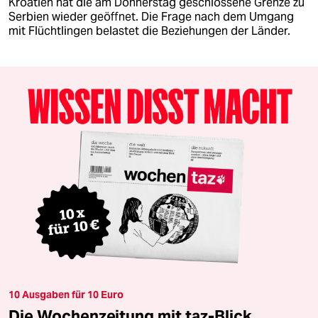
Kroatien hat die am Donnerstag geschlossene Grenze zu
Serbien wieder geöffnet. Die Frage nach dem Umgang
mit Flüchtlingen belastet die Beziehungen der Länder.
10 Ausgaben für 10 Euro
Die Wochenzeitung mit taz-Blick