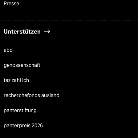
Presse
Unterstützen
abo
genossenschaft
taz zahl ich
recherchefonds ausland
panterstiftung
panterpreis 2026