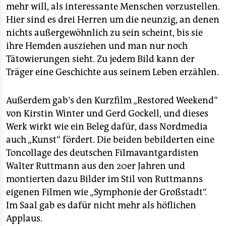
mehr will, als interessante Menschen vorzustellen.
Hier sind es drei Herren um die neunzig, an denen
nichts außergewöhnlich zu sein scheint, bis sie
ihre Hemden ausziehen und man nur noch
Tätowierungen sieht. Zu jedem Bild kann der
Träger eine Geschichte aus seinem Leben erzählen.
Außerdem gab‘s den Kurzfilm „Restored Weekend“
von Kirstin Winter und Gerd Gockell, und dieses
Werk wirkt wie ein Beleg dafür, dass Nordmedia
auch „Kunst“ fördert. Die beiden bebilderten eine
Toncollage des deutschen Filmavantgardisten
Walter Ruttmann aus den 20er Jahren und
montierten dazu Bilder im Stil von Ruttmanns
eigenen Filmen wie „Symphonie der Großstadt“.
Im Saal gab es dafür nicht mehr als höflichen
Applaus.