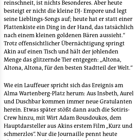
reinschneit, ist nichts Besonderes. Aber heute
besteigt er nicht die kleine DJ- Empore und legt
seine Lieblings-Songs auf; heute hat er statt einer
Plattenkiste ein Ding in der Hand, das tatsächlich
nach einem kleinen goldenen Bären aussieht.“
Trotz offensichtlicher Übernächtigung springt
Akin auf einen Tisch und hält der johlenden
Menge das glitzernde Tier entgegen: „Altona,
Altona, Altona, für den besten Stadtteil der Welt.“
Wie ein Lauffeuer spricht sich das Ereignis am
Alma Wartenberg-Platz herum: Aus Insbeth, Aurel
und Duschbar kommen immer neue Gratulanten
herein. Etwas später stößt dann auch die Sotiris-
Crew hinzu, mit Wirt Adam Bousdoukos, dem
Hauptdarsteller aus Akins erstem Film „Kurz und
schmerzlos“. Nur die Journaille pennt heute