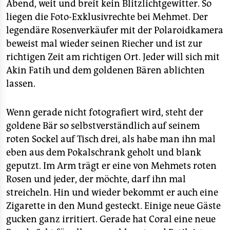
Abend, weit und breit kein Blitzlichtgewitter. So
liegen die Foto-Exklusivrechte bei Mehmet. Der
legendäre Rosenverkäufer mit der Polaroidkamera
beweist mal wieder seinen Riecher und ist zur
richtigen Zeit am richtigen Ort. Jeder will sich mit
Akin Fatih und dem goldenen Bären ablichten
lassen.
Wenn gerade nicht fotografiert wird, steht der
goldene Bär so selbstverständlich auf seinem
roten Sockel auf Tisch drei, als habe man ihn mal
eben aus dem Pokalschrank geholt und blank
geputzt. Im Arm trägt er eine von Mehmets roten
Rosen und jeder, der möchte, darf ihn mal
streicheln. Hin und wieder bekommt er auch eine
Zigarette in den Mund gesteckt. Einige neue Gäste
gucken ganz irritiert. Gerade hat Coral eine neue