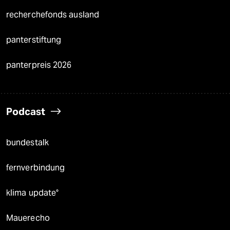
recherchefonds ausland
panterstiftung
panterpreis 2026
Podcast
bundestalk
fernverbindung
klima update°
Mauerecho