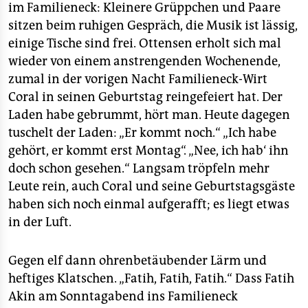
epaper login
im Familieneck: Kleinere Grüppchen und Paare
sitzen beim ruhigen Gespräch, die Musik ist lässig,
einige Tische sind frei. Ottensen erholt sich mal
wieder von einem anstrengenden Wochenende,
zumal in der vorigen Nacht Familieneck-Wirt
Coral in seinen Geburtstag reingefeiert hat. Der
Laden habe gebrummt, hört man. Heute dagegen
tuschelt der Laden: „Er kommt noch.“ „Ich habe
gehört, er kommt erst Montag“. „Nee, ich hab‘ ihn
doch schon gesehen.“ Langsam tröpfeln mehr
Leute rein, auch Coral und seine Geburtstagsgäste
haben sich noch einmal aufgerafft; es liegt etwas
in der Luft.
Gegen elf dann ohrenbetäubender Lärm und
heftiges Klatschen. „Fatih, Fatih, Fatih.“ Dass Fatih
Akin am Sonntagabend ins Familieneck