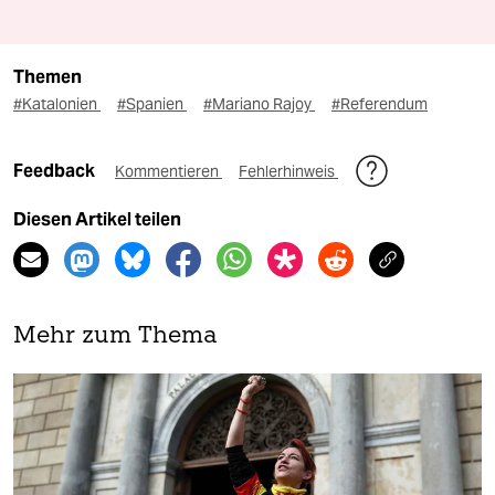
Themen
#Katalonien
#Spanien
#Mariano Rajoy
#Referendum
Feedback
Kommentieren
Fehlerhinweis
Diesen Artikel teilen
Mehr zum Thema