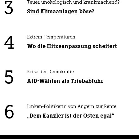
3
Teuer, unökologisch und krankmachend?
Sind Klimaanlagen böse?
4
Extrem-Temperaturen
Wo die Hitzeanpassung scheitert
5
Krise der Demokratie
AfD-Wählen als Triebabfuhr
6
Linken-Politikerin von Angern zur Rente
„Dem Kanzler ist der Osten egal“