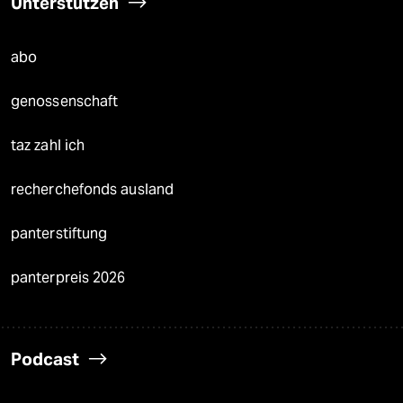
Unterstützen
abo
genossenschaft
taz zahl ich
recherchefonds ausland
panterstiftung
panterpreis 2026
Podcast