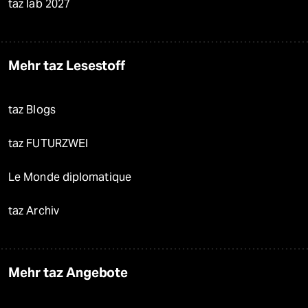
taz lab 2027
Mehr taz Lesestoff
taz Blogs
taz FUTURZWEI
Le Monde diplomatique
taz Archiv
Mehr taz Angebote