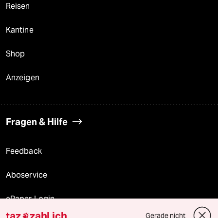
Reisen
Kantine
Shop
Anzeigen
Fragen & Hilfe
Feedback
Aboservice
ePaper Login
taz
zahl ich
Gerade nicht
