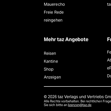
Mauerecho
ta
Freie Rede
reingehen
Mehr taz Angebote
F
F
Reisen
A
Kantine
e
Shop
D
Anzeigen
© 2026 taz Verlags und Vertriebs G
Alle Rechte vorbehalten. Bei rechtlichen Fr
Sie sich bitte an
lizenzen@taz.de