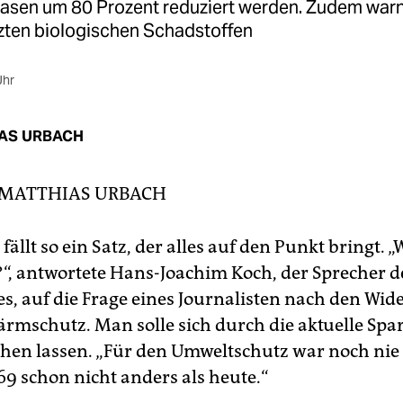
asen um 80 Prozent reduziert werden. Zudem warn
zten biologischen Schadstoffen
Uhr
AS URBACH
MATTHIAS URBACH
llt so ein Satz, der alles auf den Punkt bringt. „
‘?“, antwortete Hans-Joachim Koch, der Sprecher d
s, auf die Frage eines Journalisten nach den Wi
ärmschutz. Man solle sich durch die aktuelle Spa
chen lassen. „Für den Umweltschutz war noch nie 
69 schon nicht anders als heute.“