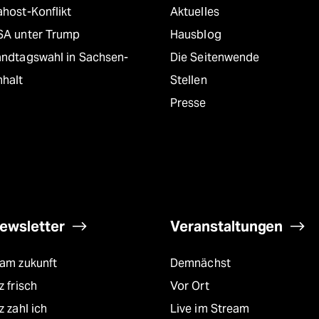
host-Konflikt
Aktuelles
SA unter Trump
Hausblog
andtagswahl in Sachsen-
Die Seitenwende
nhalt
Stellen
Presse
ewsletter
Veranstaltungen
eam zukunft
Demnächst
z frisch
Vor Ort
z zahl ich
Live im Stream