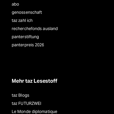
abo
genossenschaft
taz zahl ich
recherchefonds ausland
panterstiftung
panterpreis 2026
Mehr taz Lesestoff
taz Blogs
taz FUTURZWEI
Le Monde diplomatique