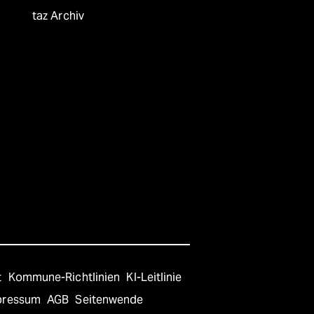
taz Archiv
t
Kommune-Richtlinien
KI-Leitlinie
pressum
AGB
Seitenwende