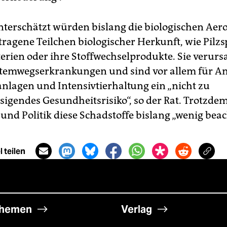
unterschätzt würden bislang die biologischen Aero
tragene Teilchen biologischer Herkunft, wie Pilz
terien oder ihre Stoffwechselprodukte. Sie verur
Atemwegserkrankungen und sind vor allem für 
anlagen und Intensivtierhaltung ein „nicht zu
sigendes Gesundheitsrisiko“, so der Rat. Trotzd
und Politik diese Schadstoffe bislang „wenig beac
 teilen
hemen
Verlag