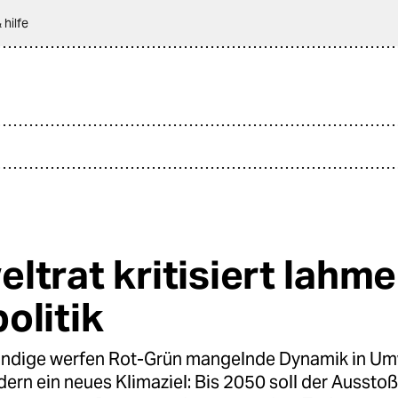
 hilfe
ltrat kritisiert lahme
olitik
ndige werfen Rot-Grün mangelnde Dynamik in Um
dern ein neues Klimaziel: Bis 2050 soll der Aussto