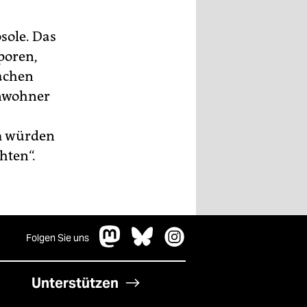
sole. Das
sporen,
sachen
Anwohner
em würden
hten“.
Folgen Sie uns
Unterstützen