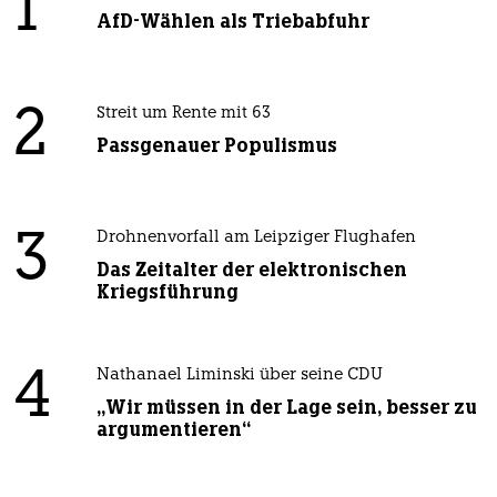
1
AfD-Wählen als Triebabfuhr
2
Streit um Rente mit 63
Passgenauer Populismus
3
Drohnenvorfall am Leipziger Flughafen
Das Zeitalter der elektronischen
Kriegsführung
4
Nathanael Liminski über seine CDU
„Wir müssen in der Lage sein, besser zu
argumentieren“