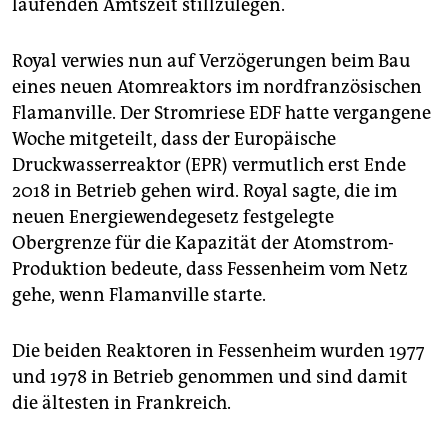
laufenden Amtszeit stillzulegen.
epaper login
Royal verwies nun auf Verzögerungen beim Bau
eines neuen Atomreaktors im nordfranzösischen
Flamanville. Der Stromriese EDF hatte vergangene
Woche mitgeteilt, dass der Europäische
Druckwasserreaktor (EPR) vermutlich erst Ende
2018 in Betrieb gehen wird. Royal sagte, die im
neuen Energiewendegesetz festgelegte
Obergrenze für die Kapazität der Atomstrom-
Produktion bedeute, dass Fessenheim vom Netz
gehe, wenn Flamanville starte.
Die beiden Reaktoren in Fessenheim wurden 1977
und 1978 in Betrieb genommen und sind damit
die ältesten in Frankreich.