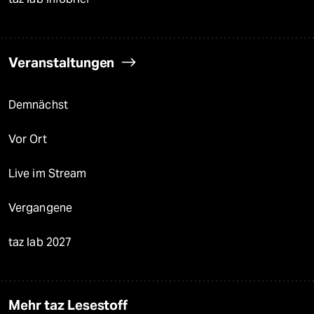
Veranstaltungen
Demnächst
Vor Ort
Live im Stream
Vergangene
taz lab 2027
Mehr taz Lesestoff