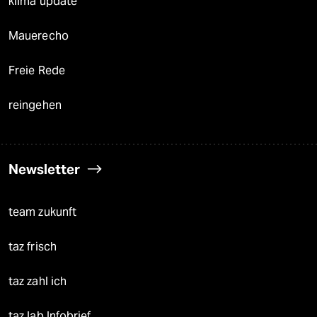
klima update°
Mauerecho
Freie Rede
reingehen
Newsletter
team zukunft
taz frisch
taz zahl ich
taz lab Infobrief