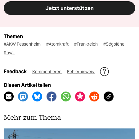
Jetzt unterstützen
Themen
#AKW Fessenheim
#Atomkraft
#Frankreich
#Ségolène
Royal
Feedback
Kommentieren
Fehlerhinweis
Diesen Artikel teilen
Mehr zum Thema