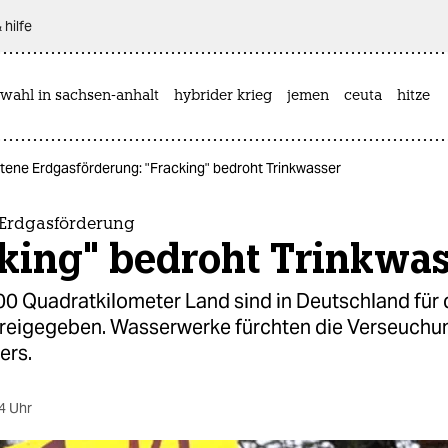
 hilfe
wahl in sachsen-anhalt
hybrider krieg
jemen
ceuta
hitze
tene Erdgasförderung: "Fracking" bedroht Trinkwasser
 Erdgasförderung
cking" bedroht Trinkwas
0 Quadratkilometer Land sind in Deutschland für 
reigegeben. Wasserwerke fürchten die Verseuchu
ers.
4 Uhr