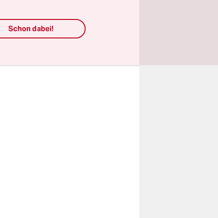
bar,
dwasserwelt
Schon dabei!