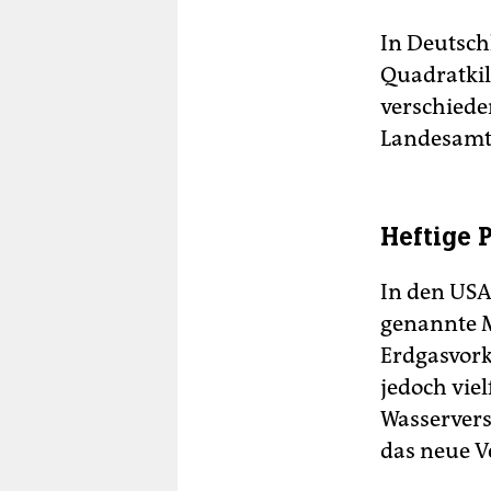
In Deutsch
Quadratkil
verschiede
Landesamt 
Heftige 
In den USA
genannte Me
Erdgasvork
jedoch vie
Wasserver
das neue Ve