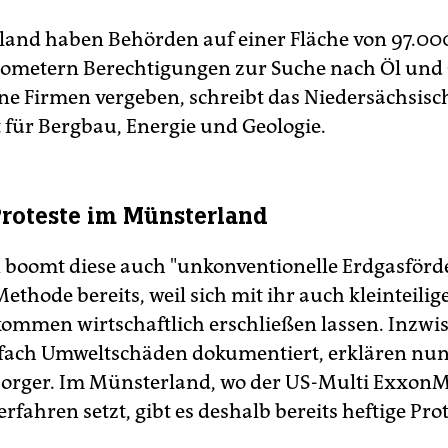
land haben Behörden auf einer Fläche von 97.00
ometern Berechtigungen zur Suche nach Öl und
ne Firmen vergeben, schreibt das Niedersächsisc
für Bergbau, Energie und Geologie.
Proteste im Münsterland
 boomt diese auch "unkonventionelle Erdgasför
thode bereits, weil sich mit ihr auch kleinteilig
ommen wirtschaftlich erschließen lassen. Inzwi
lfach Umweltschäden dokumentiert, erklären nun
sorger
.
Im Münsterland, wo der US-Multi ExxonM
rfahren setzt, gibt es deshalb bereits heftige Prot