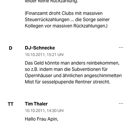
leider keine Rückzahlung.
(Finanzamt droht Clubs mit massiven
Steuerrückzahlungen ... die Sorge seiner
Kollegen vor massiven Rückzahlungen.)
DJ-Schnecke
D
10.10.2011
,
15:21 Uhr
Das Geld könnte man anders reinbekommen,
so z.B. indem man die Subventionen für
Opernhäuser und ähnlichen angeschimmelten
Mist für sesselpupende Rentner streicht.
Tim Thaler
TT
10.10.2011
,
14:30 Uhr
Hallo Frau Apin,