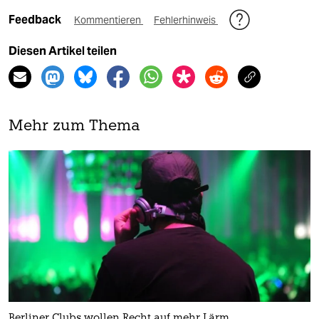
Feedback
Kommentieren
Fehlerhinweis
Diesen Artikel teilen
Mehr zum Thema
Berliner Clubs wollen Recht auf mehr Lärm