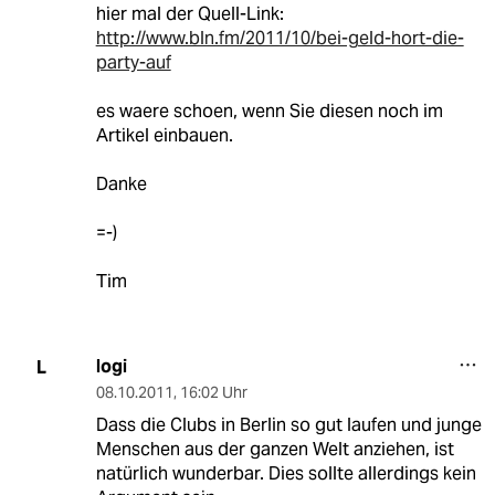
hier mal der Quell-Link:
http://www.bln.fm/2011/10/bei-geld-hort-die-
party-auf
es waere schoen, wenn Sie diesen noch im
Artikel einbauen.
Danke
=-)
Tim
logi
L
08.10.2011
,
16:02 Uhr
Dass die Clubs in Berlin so gut laufen und junge
Menschen aus der ganzen Welt anziehen, ist
natürlich wunderbar. Dies sollte allerdings kein