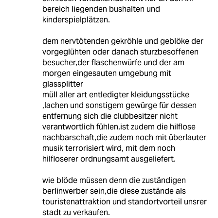
bereich liegenden bushalten und
kinderspielplätzen.
dem nervtötenden gekröhle und geblöke der
vorgeglühten oder danach sturzbesoffenen
besucher,der flaschenwürfe und der am
morgen eingesauten umgebung mit
glassplitter
müll aller art entledigter kleidungsstücke
,lachen und sonstigem gewürge für dessen
entfernung sich die clubbesitzer nicht
verantwortlich fühlen,ist zudem die hilflose
nachbarschaft,die zudem noch mit überlauter
musik terrorisiert wird, mit dem noch
hilfloserer ordnungsamt ausgeliefert.
wie blöde müssen denn die zuständigen
berlinwerber sein,die diese zustände als
touristenattraktion und standortvorteil unsrer
stadt zu verkaufen.