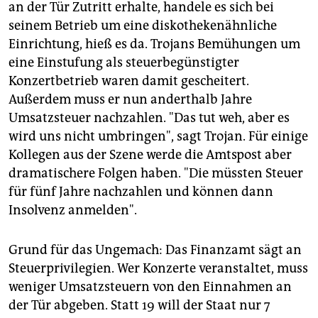
epaper login
an der Tür Zutritt erhalte, handele es sich bei
seinem Betrieb um eine diskothekenähnliche
Einrichtung, hieß es da. Trojans Bemühungen um
eine Einstufung als steuerbegünstigter
Konzertbetrieb waren damit gescheitert.
Außerdem muss er nun anderthalb Jahre
Umsatzsteuer nachzahlen. "Das tut weh, aber es
wird uns nicht umbringen", sagt Trojan. Für einige
Kollegen aus der Szene werde die Amtspost aber
dramatischere Folgen haben. "Die müssten Steuer
für fünf Jahre nachzahlen und können dann
Insolvenz anmelden".
Grund für das Ungemach: Das Finanzamt sägt an
Steuerprivilegien. Wer Konzerte veranstaltet, muss
weniger Umsatzsteuern von den Einnahmen an
der Tür abgeben. Statt 19 will der Staat nur 7