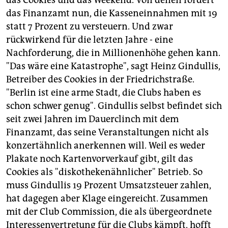
das Cookies und das Weekend. Von denen fordert
das Finanzamt nun, die Kasseneinnahmen mit 19
statt 7 Prozent zu versteuern. Und zwar
rückwirkend für die letzten Jahre - eine
Nachforderung, die in Millionenhöhe gehen kann.
"Das wäre eine Katastrophe", sagt Heinz Gindullis,
Betreiber des Cookies in der Friedrichstraße.
"Berlin ist eine arme Stadt, die Clubs haben es
schon schwer genug". Gindullis selbst befindet sich
seit zwei Jahren im Dauerclinch mit dem
Finanzamt, das seine Veranstaltungen nicht als
konzertähnlich anerkennen will. Weil es weder
Plakate noch Kartenvorverkauf gibt, gilt das
Cookies als "diskothekenähnlicher" Betrieb. So
muss Gindullis 19 Prozent Umsatzsteuer zahlen,
hat dagegen aber Klage eingereicht. Zusammen
mit der Club Commission, die als übergeordnete
Interessenvertretung für die Clubs kämpft, hofft