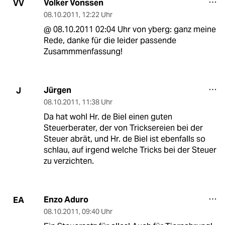
Volker Vonssen
VV
08.10.2011
,
12:22 Uhr
@ 08.10.2011 02:04 Uhr von yberg: ganz meine
Rede, danke für die leider passende
Zusammmenfassung!
Jürgen
J
08.10.2011
,
11:38 Uhr
Da hat wohl Hr. de Biel einen guten
Steuerberater, der von Tricksereien bei der
Steuer abrät, und Hr. de Biel ist ebenfalls so
schlau, auf irgend welche Tricks bei der Steuer
zu verzichten.
Enzo Aduro
EA
08.10.2011
,
09:40 Uhr