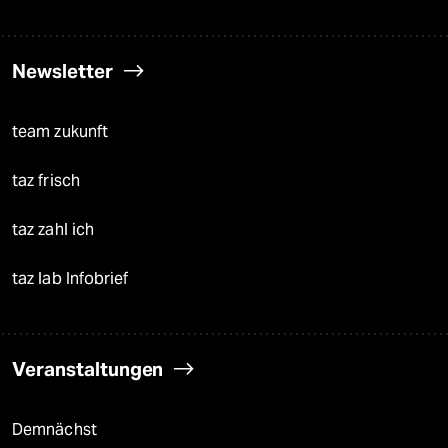
Newsletter
team zukunft
taz frisch
taz zahl ich
taz lab Infobrief
Veranstaltungen
Demnächst