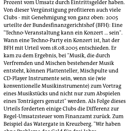
Prozent vom Umsatz durch Eintrittsgelder haben.
Von dieser Vergünstigung profitieren auch viele
Clubs - mit Genehmigung von ganz oben: 2005
urteilte der Bundesfinanzgerichtshof (BFH): Eine
"Techno-Veranstaltung kann ein Konzert … sein".
Wann eine Techno-Party ein Konzert ist, hat der
BFH mit Urteil vom 18.08.2005 entschieden. Er
kam zu dem Ergebnis, bei "Musik, die durch
Verfremden und Mischen bestehender Musik
entsteht, können Plattenteller, Mischpulte und
CD-Player Instrumente sein, wenn sie (wie
konventionelle Musikinstrumente) zum Vortrag
eines Musikstücks und nicht nur zum Abspielen
eines Tonträgers genutzt" werden. Als Folge dieses
Urteils forderten einige Clubs die Differenz zur
Regel-Umsatzsteuer vom Finanzamt zurück. Zum
Beispiel das Watergate in Kreuzberg. "Wir haben