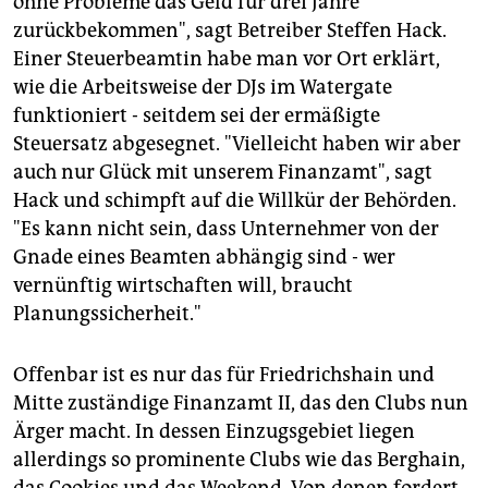
ohne Probleme das Geld für drei Jahre
zurückbekommen", sagt Betreiber Steffen Hack.
Einer Steuerbeamtin habe man vor Ort erklärt,
wie die Arbeitsweise der DJs im Watergate
funktioniert - seitdem sei der ermäßigte
Steuersatz abgesegnet. "Vielleicht haben wir aber
auch nur Glück mit unserem Finanzamt", sagt
Hack und schimpft auf die Willkür der Behörden.
"Es kann nicht sein, dass Unternehmer von der
Gnade eines Beamten abhängig sind - wer
vernünftig wirtschaften will, braucht
Planungssicherheit."
Offenbar ist es nur das für Friedrichshain und
Mitte zuständige Finanzamt II, das den Clubs nun
Ärger macht. In dessen Einzugsgebiet liegen
allerdings so prominente Clubs wie das Berghain,