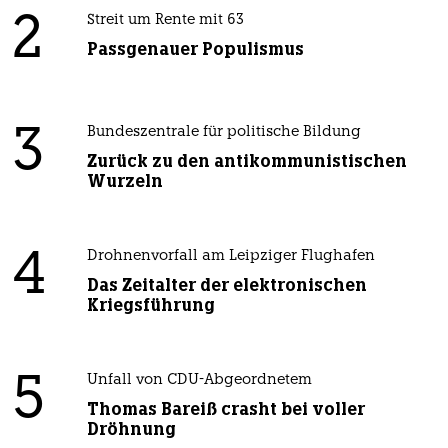
2
Streit um Rente mit 63
Passgenauer Populismus
3
Bundeszentrale für politische Bildung
Zurück zu den antikommunistischen
Wurzeln
4
Drohnenvorfall am Leipziger Flughafen
Das Zeitalter der elektronischen
Kriegsführung
5
Unfall von CDU-Abgeordnetem
Thomas Bareiß crasht bei voller
Dröhnung