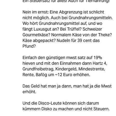
Ein Steuersatz für alles! Auch für Tiernahrung!
Nein im ernst: Eine Abgrenzung ist schlicht
nicht möglich. Auch bei Grundnahrungsmitteln.
Wo hört Grundnahrungsmittel auf, und wo
fängt Luxusgut an? Bei Trüffel? Schweizer
Gourmetkäse? Normalem Käse von der Theke?
Käse abgepackt? Nudeln für 39 cent das
Pfund?
Einfach den günstigen mwst satz auf 19%
hieven und mit den Einnahmen dann Hartz 4,
Grundfreibetrag, Kindergeld, Mindestrente,
Rente, Bafög um ~12 Euro erhöhen.
Das Geld hat man ja dann, man hat ja die Mwst
erhöht.
Und die Disco-Leute können sich darum
kümmern Disko zu machen und nicht Steuern.