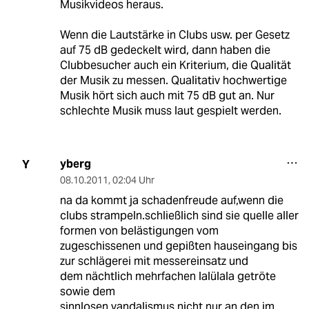
Musikvideos heraus.
Wenn die Lautstärke in Clubs usw. per Gesetz
auf 75 dB gedeckelt wird, dann haben die
Clubbesucher auch ein Kriterium, die Qualität
der Musik zu messen. Qualitativ hochwertige
Musik hört sich auch mit 75 dB gut an. Nur
schlechte Musik muss laut gespielt werden.
yberg
Y
08.10.2011
,
02:04 Uhr
na da kommt ja schadenfreude auf,wenn die
clubs strampeln.schließlich sind sie quelle aller
formen von belästigungen vom
zugeschissenen und gepißten hauseingang bis
zur schlägerei mit messereinsatz und
dem nächtlich mehrfachen lalülala getröte
sowie dem
sinnlosen vandalismus nicht nur an den im