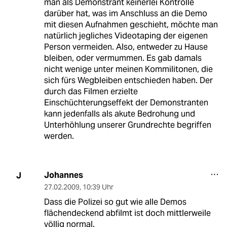
man als Demonstrant keinerlei Kontrolle
darüber hat, was im Anschluss an die Demo
mit diesen Aufnahmen geschieht, möchte man
natürlich jegliches Videotaping der eigenen
Person vermeiden. Also, entweder zu Hause
bleiben, oder vermummen. Es gab damals
nicht wenige unter meinen Kommilitonen, die
sich fürs Wegbleiben entschieden haben. Der
durch das Filmen erzielte
Einschüchterungseffekt der Demonstranten
kann jedenfalls als akute Bedrohung und
Unterhöhlung unserer Grundrechte begriffen
werden.
Johannes
J
27.02.2009
,
10:39 Uhr
Dass die Polizei so gut wie alle Demos
flächendeckend abfilmt ist doch mittlerweile
völlig normal.