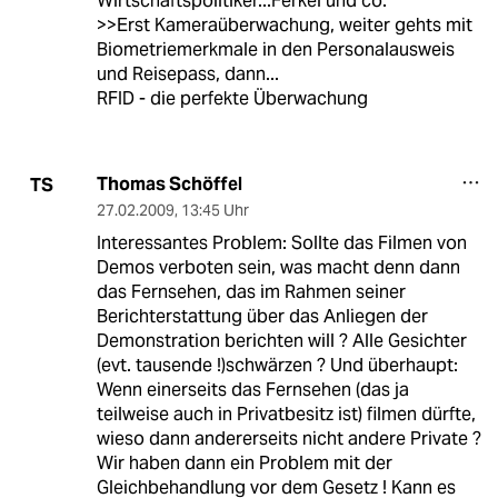
Wirtschaftspolitiker...Ferkel und co.
>>Erst Kameraüberwachung, weiter gehts mit
Biometriemerkmale in den Personalausweis
und Reisepass, dann...
RFID - die perfekte Überwachung
Thomas Schöffel
TS
27.02.2009
,
13:45 Uhr
Interessantes Problem: Sollte das Filmen von
Demos verboten sein, was macht denn dann
das Fernsehen, das im Rahmen seiner
Berichterstattung über das Anliegen der
Demonstration berichten will ? Alle Gesichter
(evt. tausende !)schwärzen ? Und überhaupt:
Wenn einerseits das Fernsehen (das ja
teilweise auch in Privatbesitz ist) filmen dürfte,
wieso dann andererseits nicht andere Private ?
Wir haben dann ein Problem mit der
Gleichbehandlung vor dem Gesetz ! Kann es