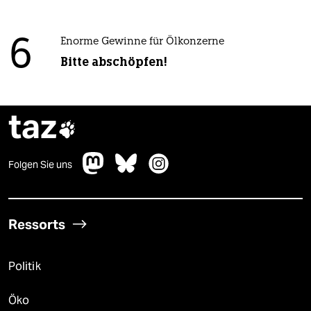
6
Enorme Gewinne für Ölkonzerne
Bitte abschöpfen!
taz

Folgen Sie uns
Ressorts
Politik
Öko