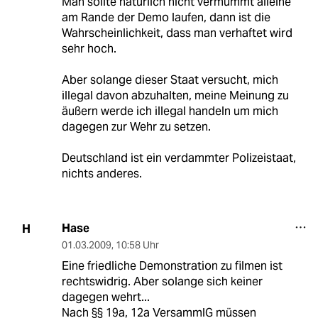
Man sollte natürlich nicht vermummt alleine
am Rande der Demo laufen, dann ist die
Wahrscheinlichkeit, dass man verhaftet wird
sehr hoch.
Aber solange dieser Staat versucht, mich
illegal davon abzuhalten, meine Meinung zu
äußern werde ich illegal handeln um mich
dagegen zur Wehr zu setzen.
Deutschland ist ein verdammter Polizeistaat,
nichts anderes.
Hase
H
01.03.2009
,
10:58 Uhr
Eine friedliche Demonstration zu filmen ist
rechtswidrig. Aber solange sich keiner
dagegen wehrt...
Nach §§ 19a, 12a VersammlG müssen