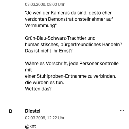
03.03.2009
,
08:00 Uhr
"Je weniger Kameras da sind, desto eher
verzichten Demonstrationsteilnehmer auf
Vermummung"
Grün-Blau-Schwarz-Trachtler und
humanistisches, bürgerfreundliches Handeln?
Das ist nicht ihr Ernst?
Währe es Vorschrift, jede Personenkontrolle
mit
einer Stuhlproben-Entnahme zu verbinden,
die würden es tun.
Wetten das?
Diestel
D
02.03.2009
,
12:22 Uhr
@knt