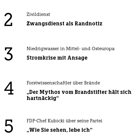
2
Zivildienst
Zwangsdienst als Randnotiz
3
Niedrigwasser in Mittel- und Osteuropa
Stromkrise mit Ansage
4
Forstwissenschaftler über Brände
„Der Mythos vom Brandstifter hält sich
hartnäckig“
5
FDP-Chef Kubicki über seine Partei
„Wie Sie sehen, lebe ich“