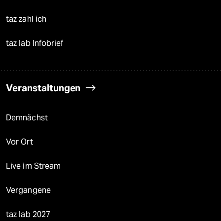
taz zahl ich
taz lab Infobrief
Veranstaltungen
Demnächst
Vor Ort
Live im Stream
Vergangene
taz lab 2027