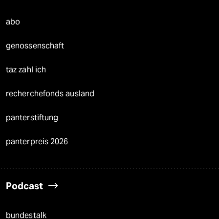
abo
genossenschaft
taz zahl ich
recherchefonds ausland
panterstiftung
panterpreis 2026
Podcast
bundestalk