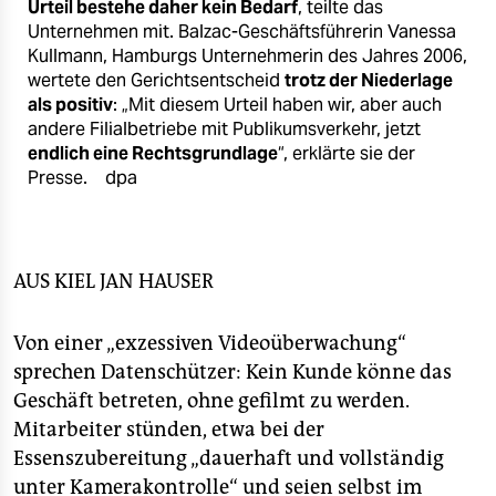
epaper login
Urteil bestehe daher kein Bedarf
, teilte das
Unternehmen mit. Balzac-Geschäftsführerin Vanessa
Kullmann, Hamburgs Unternehmerin des Jahres 2006,
wertete den Gerichtsentscheid
trotz der Niederlage
als positiv
: „Mit diesem Urteil haben wir, aber auch
andere Filialbetriebe mit Publikumsverkehr, jetzt
endlich eine Rechtsgrundlage
“, erklärte sie der
Presse.
dpa
AUS KIEL
JAN HAUSER
Von einer „exzessiven Videoüberwachung“
sprechen Datenschützer: Kein Kunde könne das
Geschäft betreten, ohne gefilmt zu werden.
Mitarbeiter stünden, etwa bei der
Essenszubereitung „dauerhaft und vollständig
unter Kamerakontrolle“ und seien selbst im