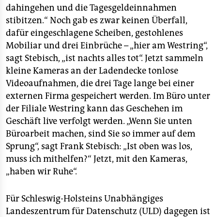
dahingehen und die Tagesgeldeinnahmen
stibitzen.“ Noch gab es zwar keinen Überfall,
dafür eingeschlagene Scheiben, gestohlenes
Mobiliar und drei Einbrüche – „hier am Westring“,
sagt Stebisch, „ist nachts alles tot“. Jetzt sammeln
kleine Kameras an der Ladendecke tonlose
Videoaufnahmen, die drei Tage lange bei einer
externen Firma gespeichert werden. Im Büro unter
der Filiale Westring kann das Geschehen im
Geschäft live verfolgt werden. „Wenn Sie unten
Büroarbeit machen, sind Sie so immer auf dem
Sprung“, sagt Frank Stebisch: „Ist oben was los,
muss ich mithelfen?“ Jetzt, mit den Kameras,
„haben wir Ruhe“.
Für Schleswig-Holsteins Unabhängiges
Landeszentrum für Datenschutz (ULD) dagegen ist