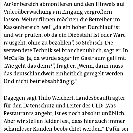
Außenbereich abmontieren und den Hinweis auf
Videoüberwachung am Eingang vergrößern
lassen. Weiter filmen möchten die Betreiber im
Kassenbereich, weil „da ein hoher Durchlauf ist
und wir prüfen, ob da ein Diebstahl ist oder Ware
rausgeht, ohne zu bezahlen“, so Stebisch. Die
verwendete Technik sei branchenüblich, sagt er. In
McCafés, ja, da würde sogar im Gastraum gefilmt:
„Wie geht das denn?“, fragt er. „Wenn, dann muss
das deutschlandweit einheitlich geregelt werden.
Und nicht betriebsabhängig.“
Dagegen sagt Thilo Weichert, Landesbeauftragter
für den Datenschutz und Leiter des ULD: „Was
Restaurants angeht, ist es noch absolut unüblich.
Aber wir stellen leider fest, dass hier auch immer
schamloser Kunden beobachtet werden.“ Dafür sei