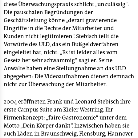
diese Überwachungspraxis schlicht „unzulässig“:
Die pauschalen Begründungen der
Geschäftsleitung könne „derart gravierende
Eingriffe in die Rechte der Mitarbeiter und
Kunden nicht legitimieren“. Stebisch teilt die
Vorwürfe des ULD, das ein Bußgeldverfahren
eingeleitet hat, nicht: „Es ist leider alles vom
Gesetz her sehr schwammig“, sagt er. Seine
Anwälte haben eine Stellungnahme an das ULD
abgegeben: Die Videoaufnahmen dienen demnach
nicht zur Überwachung der Mitarbeiter.
2004 eröffneten Frank und Leonard Stebisch ihre
erste Campus Suite am Kieler Westring. Ihr
Firmenkonzept: „faire Gastronomie“ unter dem
Motto „Dein Körper dankt“. Inzwischen haben sie
auch Läden in Braunschweig, Flensburg, Hannover