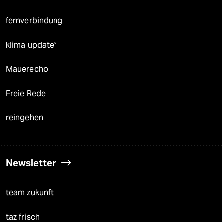
fernverbindung
klima update°
Mauerecho
Freie Rede
reingehen
Newsletter
team zukunft
taz frisch