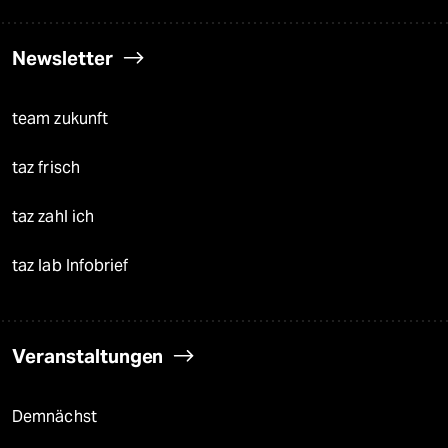
Newsletter
team zukunft
taz frisch
taz zahl ich
taz lab Infobrief
Veranstaltungen
Demnächst