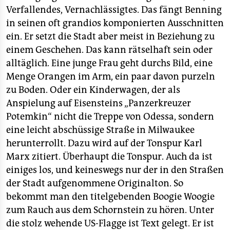
Verfallendes, Vernachlässigtes. Das fängt Benning
in seinen oft grandios komponierten Ausschnitten
ein. Er setzt die Stadt aber meist in Beziehung zu
einem Geschehen. Das kann rätselhaft sein oder
alltäglich. Eine junge Frau geht durchs Bild, eine
Menge Orangen im Arm, ein paar davon purzeln
zu Boden. Oder ein Kinderwagen, der als
Anspielung auf Eisensteins „Panzerkreuzer
Potemkin“ nicht die Treppe von Odessa, sondern
eine leicht abschüssige Straße in Milwaukee
herunterrollt. Dazu wird auf der Tonspur Karl
Marx zitiert. Überhaupt die Tonspur. Auch da ist
einiges los, und keineswegs nur der in den Straßen
der Stadt aufgenommene Originalton. So
bekommt man den titelgebenden Boogie Woogie
zum Rauch aus dem Schornstein zu hören. Unter
die stolz wehende US-Flagge ist Text gelegt. Er ist