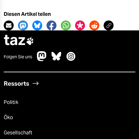
Diesen Artikel teilen
taz

Folgen Sie uns
Ressorts
Politik
Öko
Gesellschaft