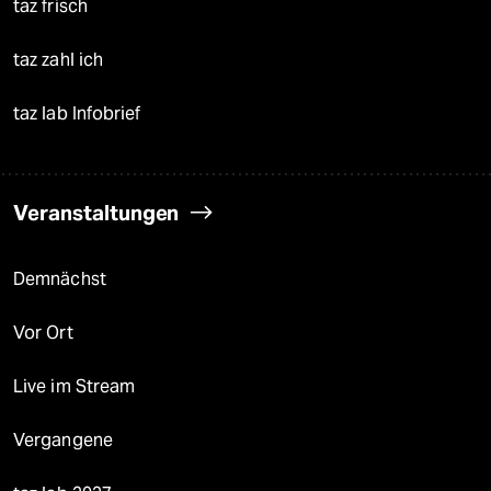
taz frisch
taz zahl ich
taz lab Infobrief
Veranstaltungen
Demnächst
Vor Ort
Live im Stream
Vergangene