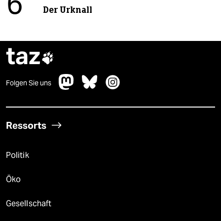
6
Der Urknall
taz

Folgen Sie uns
Ressorts
Politik
Öko
Gesellschaft