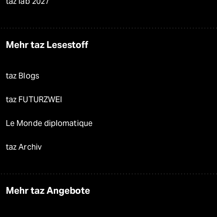
taz lab 2027
Mehr taz Lesestoff
taz Blogs
taz FUTURZWEI
Le Monde diplomatique
taz Archiv
Mehr taz Angebote