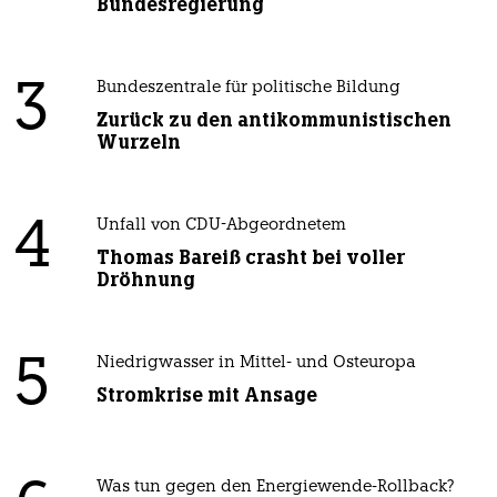
Bundesregierung
3
Bundeszentrale für politische Bildung
Zurück zu den antikommunistischen
Wurzeln
4
Unfall von CDU-Abgeordnetem
Thomas Bareiß crasht bei voller
Dröhnung
5
Niedrigwasser in Mittel- und Osteuropa
Stromkrise mit Ansage
Was tun gegen den Energiewende-Rollback?