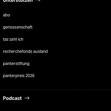
Unterstützen
abo
genossenschaft
taz zahl ich
recherchefonds ausland
panterstiftung
panterpreis 2026
Podcast