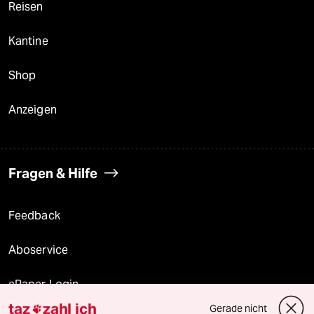
Reisen
Kantine
Shop
Anzeigen
Fragen & Hilfe
Feedback
Aboservice
ePaper Login
taz
zahl ich
Gerade nicht
