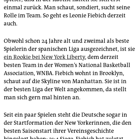
epaper login
einmal zurück. Man schaut, sondiert, sucht seine
Rolle im Team. So geht es Leonie Fiebich derzeit
auch.
Obwohl schon 24 Jahre alt und zweimal als beste
Spielerin der spanischen Liga ausgezeichnet, ist sie
ein Rookie bei New York Liberty
, dem derzeit
besten Team in der Women’s National Basketball
Association, WNBA. Fiebich wohnt in Brooklyn,
schaut auf die Skyline von Manhattan. Sie ist in
der besten Liga der Welt angekommen, da stellt
man sich gern mal hinten an.
Seit ein paar Spielen steht die Deutsche sogar in
der Startformation der New Yorkerinnen, die den
besten Saisonstart ihrer Vereinsgeschichte