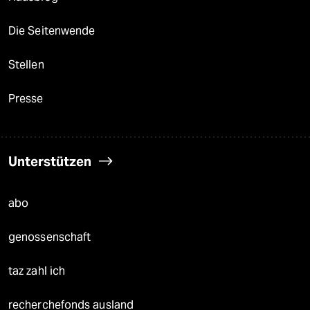
Die Seitenwende
Stellen
Presse
Unterstützen
abo
genossenschaft
taz zahl ich
recherchefonds ausland