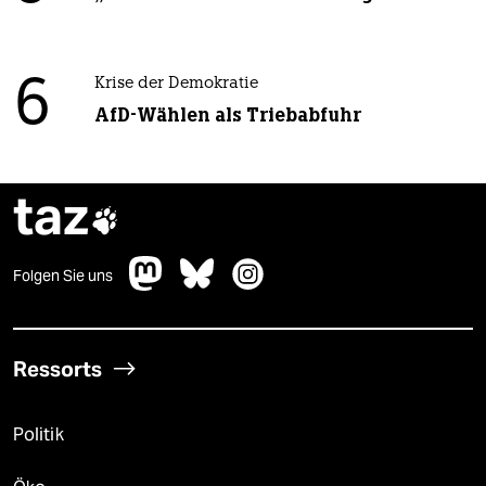
6
Krise der Demokratie
AfD-Wählen als Triebabfuhr
taz

Folgen Sie uns
Ressorts
Politik