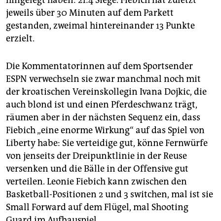
hingelegt haben: 21:4 Siege. Fiebich hat zuletzt
jeweils über 30 Minuten auf dem Parkett
gestanden, zweimal hintereinander 13 Punkte
erzielt.
Die Kommentatorinnen auf dem Sportsender
ESPN verwechseln sie zwar manchmal noch mit
der kroatischen Vereinskollegin Ivana Dojkic, die
auch blond ist und einen Pferdeschwanz trägt,
räumen aber in der nächsten Sequenz ein, dass
Fiebich „eine enorme Wirkung“ auf das Spiel von
Liberty habe: Sie verteidige gut, könne Fernwürfe
von jenseits der Dreipunktlinie in der Reuse
versenken und die Bälle in der Offensive gut
verteilen. Leonie Fiebich kann zwischen den
Basketball-Positionen 2 und 3 switchen, mal ist sie
Small Forward auf dem Flügel, mal Shooting
Guard im Aufbauspiel.