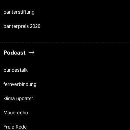
panterstiftung
panterpreis 2026
Podcast
bundestalk
fernverbindung
klima update°
Mauerecho
Freie Rede