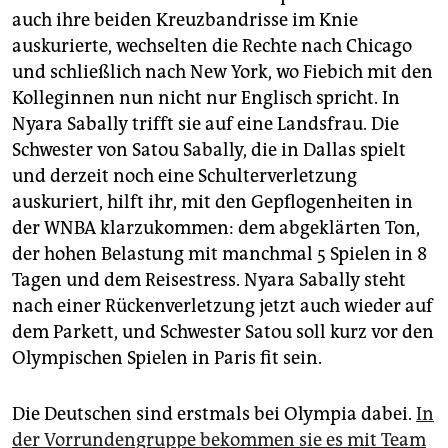
auch ihre beiden Kreuzbandrisse im Knie
auskurierte, wechselten die Rechte nach Chicago
und schließlich nach New York, wo Fiebich mit den
Kolleginnen nun nicht nur Englisch spricht. In
Nyara Sabally trifft sie auf eine Landsfrau. Die
Schwester von Satou Sabally, die in Dallas spielt
und derzeit noch eine Schulterverletzung
auskuriert, hilft ihr, mit den Gepflogenheiten in
der WNBA klarzukommen: dem abgeklärten Ton,
der hohen Belastung mit manchmal 5 Spielen in 8
Tagen und dem Reisestress. Nyara Sabally steht
nach einer Rückenverletzung jetzt auch wieder auf
dem Parkett, und Schwester Satou soll kurz vor den
Olympischen Spielen in Paris fit sein.
Die Deutschen sind erstmals bei Olympia dabei.
In
der Vorrundengruppe bekommen sie es mit Team