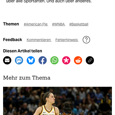
über alle Sportarten. Und auch über anderes.
Themen
#American Pie
#WNBA
#Basketball
Feedback
Kommentieren
Fehlerhinweis
Diesen Artikel teilen
Mehr zum Thema