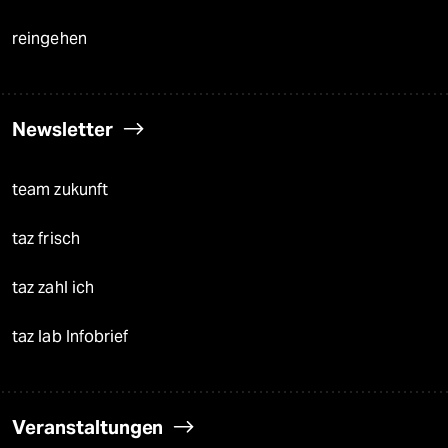
reingehen
Newsletter
team zukunft
taz frisch
taz zahl ich
taz lab Infobrief
Veranstaltungen