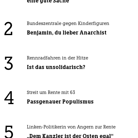
eine gute Sache
2
Bundeszentrale gegen Kinderfiguren
Benjamin, du lieber Anarchist
3
Rennradfahren in der Hitze
Ist das unsolidarisch?
4
Streit um Rente mit 63
Passgenauer Populismus
5
Linken-Politikerin von Angern zur Rente
„Dem Kanzler ist der Osten egal“