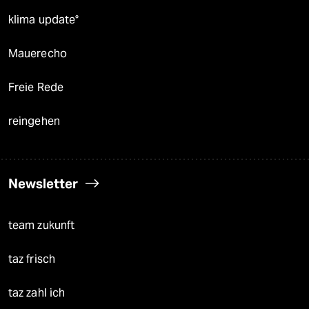
klima update°
Mauerecho
Freie Rede
reingehen
Newsletter
team zukunft
taz frisch
taz zahl ich