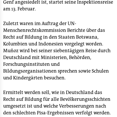
epaper login
Genf angesiedelt ist, startet seine Inspektionsreise
am 13. Februar.
Zuletzt waren im Auftrag der UN-
Menschenrechtskommission Berichte über das
Recht auf Bildung in den Staaten Botswana,
Kolumbien und Indonesien vorgelegt worden.
Muñoz wird bei seiner siebentägigen Reise durch
Deutschland mit Ministerien, Behörden,
Forschungsinstituten und
Bildungsorganisationen sprechen sowie Schulen
und Kindergärten besuchen.
Ermittelt werden soll, wie in Deutschland das
Recht auf Bildung für alle Bevölkerungsschichten
umgesetzt ist und welche Verbesserungen nach
den schlechten Pisa-Ergebnissen verfolgt werden.