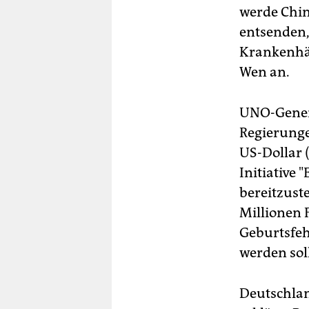
werde Chin
entsenden,
Krankenhäu
Wen an.
UNO-Genera
Regierunge
US-Dollar 
Initiative 
bereitzuste
Millionen 
Geburtsfeh
werden sol
Deutschland