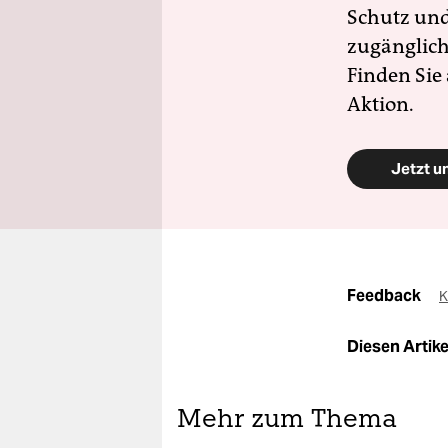
Schutz und 
zugänglich
Finden Sie
Aktion.
Jetzt u
Feedback
K
Diesen Artikel
Mehr zum Thema