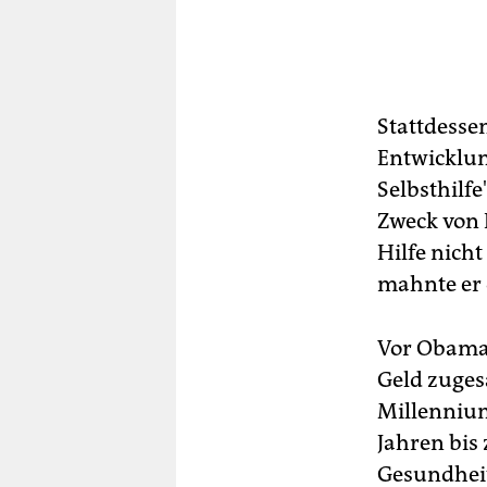
Stattdesse
Entwicklung
Selbsthilf
Zweck von 
Hilfe nicht
mahnte er 
Vor Obama 
Geld zuges
Millennium
Jahren bis
Gesundheit