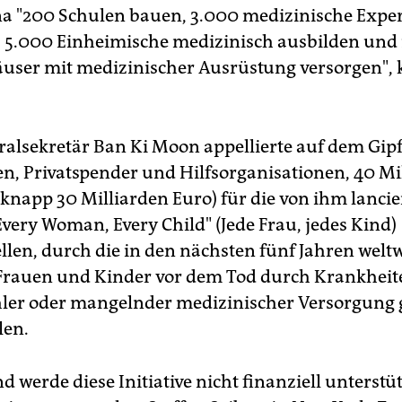
a "200 Schulen bauen, 3.000 medizinische Expe
 5.000 Einheimische medizinisch ausbilden und
ser mit medizinischer Ausrüstung versorgen", 
lsekretär Ban Ki Moon appellierte auf dem Gipf
n, Privatspender und Hilfsorganisationen, 40 Mi
(knapp 30 Milliarden Euro) für die von ihm lancie
"Every Woman, Every Child" (Jede Frau, jedes Kind)
llen, durch die in den nächsten fünf Jahren weltw
Frauen und Kinder vor dem Tod durch Krankheit
ler oder mangelnder medizinischer Versorgung g
len.
 werde diese Initiative nicht finanziell unterstü