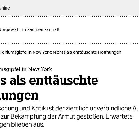
 hilfe
dtagswahl in sachsen-anhalt
lleniumsgipfel in New York: Nichts als enttäuschte Hoffnungen
msgipfel in New York
s als enttäuschte
nungen
chung und Kritik ist der ziemlich unverbindliche 
 zur Bekämpfung der Armut gestoßen. Erwartete
gen blieben aus.