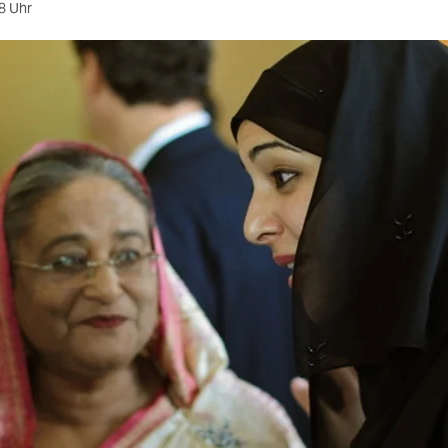
8 Uhr