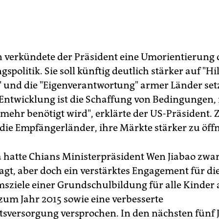
n verkündete der Präsident eine Umorientierung 
spolitik. Sie soll künftig deutlich stärker auf "Hi
e" und die "Eigenverantwortung" armer Länder set
Entwicklung ist die Schaffung von Bedingungen,
 mehr benötigt wird", erklärte der US-Präsident. 
die Empfängerländer, ihre Märkte stärker zu öff
hatte Chians Ministerpräsident Wen Jiabao zwar
agt, aber doch ein verstärktes Engagement für di
sziele einer Grundschulbildung für alle Kinder 
 zum Jahr 2015 sowie eine verbesserte
sversorgung versprochen. In den nächsten fünf 