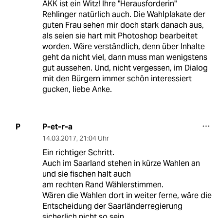
AKK ist ein Witz! Ihre "Herausforderin"
Rehlinger natürlich auch. Die Wahlplakate der
guten Frau sehen mir doch stark danach aus,
als seien sie hart mit Photoshop bearbeitet
worden. Wäre verständlich, denn über Inhalte
geht da nicht viel, dann muss man wenigstens
gut aussehen. Und, nicht vergessen, im Dialog
mit den Bürgern immer schön interessiert
gucken, liebe Anke.
P-et-r-a
P
14.03.2017
,
21:04 Uhr
Ein richtiger Schritt.
Auch im Saarland stehen in kürze Wahlen an
und sie fischen halt auch
am rechten Rand Wählerstimmen.
Wären die Wahlen dort in weiter ferne, wäre die
Entscheidung der Saarländerregierung
sicherlich nicht so sein.