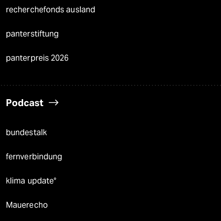
recherchefonds ausland
panterstiftung
panterpreis 2026
Podcast
bundestalk
fernverbindung
klima update°
Mauerecho