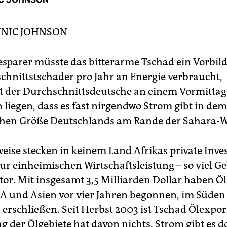
NIC JOHNSON
esparer müsste das bitterarme Tschad ein Vorbild
chnittstschader pro Jahr an Energie verbraucht,
 der Durchschnittsdeutsche an einem Vormittag
 liegen, dass es fast nirgendwo Strom gibt in de
chen Größe Deutschlands am Rande der Sahara-W
eise stecken in keinem Land Afrikas private Inve
ur einheimischen Wirtschaftsleistung – so viel Ge
tor. Mit insgesamt 3,5 Milliarden Dollar haben Ö
A und Asien vor vier Jahren begonnen, im Süden
 erschließen. Seit Herbst 2003 ist Tschad Ölexpor
g der Ölgebiete hat davon nichts. Strom gibt es 