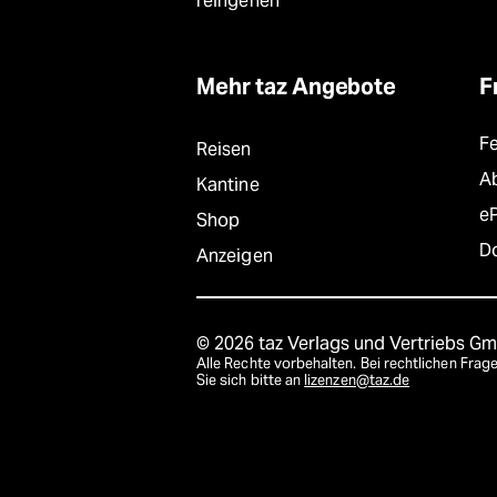
reingehen
Mehr taz Angebote
F
F
Reisen
A
Kantine
e
Shop
D
Anzeigen
© 2026 taz Verlags und Vertriebs G
Alle Rechte vorbehalten. Bei rechtlichen Fr
Sie sich bitte an
lizenzen@taz.de