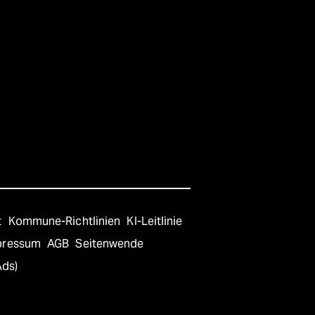
t
Kommune-Richtlinien
KI-Leitlinie
pressum
AGB
Seitenwende
Ads)