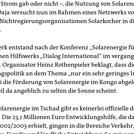
h Strom gab oder nicht –, die Nutzung von Solaren
Daja versucht nun im Rahmen eines Netzwerks vo
Nichtregierungsorganisationen Solarkocher in di
.
rk entstand nach der Konferenz „Solarenergie fü
hen Hilfswerks „Dialog International“ im vergan
 Organisator Heinz Rothenpieler beklagt, dass di
gspolitik an dem Thema „nur ein sehr geringes I
sei die Förderung von Solarenergie im Kongo abge
l da angeblich zu selten die Sonne scheint.
larenergie im Tschad gibt es keinerlei offizielle 
 Die 23,1 Millionen Euro Entwicklungshilfe, die d
002/2003 erhielt, gingen in die Bereiche Verkehr