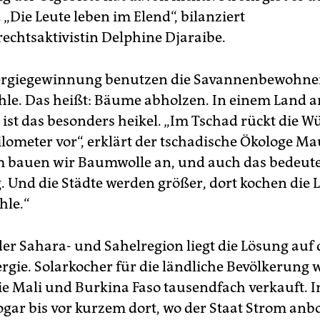
 „Die Leute leben im Elend“, bilanziert
chtsaktivistin Delphine Djaraibe.
nergiegewinnung benutzen die Savannenbewohne
hle. Das heißt: Bäume abholzen. In einem Land 
ist das besonders heikel. „Im Tschad rückt die Wü
ilometer vor“, erklärt der tschadische Ökologe Ma
 bauen wir Baumwolle an, und auch das bedeute
 Und die Städte werden größer, dort kochen die 
hle.“
der Sahara- und Sahelregion liegt die Lösung auf
gie. Solarkocher für die ländliche Bevölkerung 
e Mali und Burkina Faso tausendfach verkauft. 
gar bis vor kurzem dort, wo der Staat Strom anbot