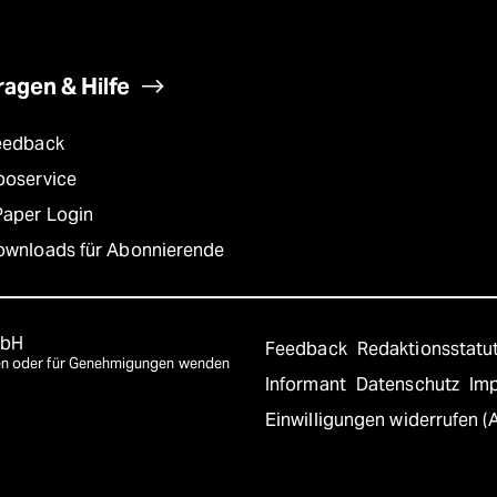
ragen & Hilfe
eedback
boservice
Paper Login
ownloads für Abonnierende
mbH
Feedback
Redaktionsstatu
agen oder für Genehmigungen wenden
Informant
Datenschutz
Im
Einwilligungen widerrufen (