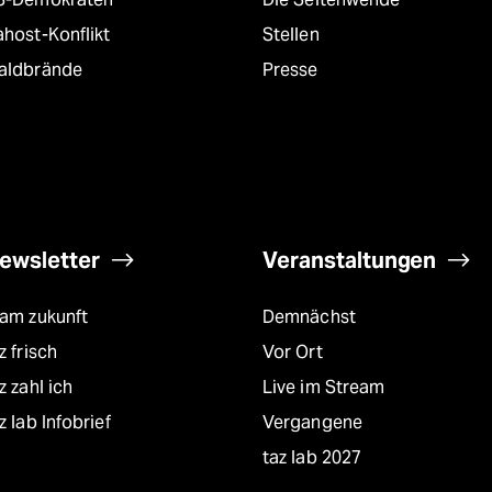
host-Konflikt
Stellen
aldbrände
Presse
ewsletter
Veranstaltungen
eam zukunft
Demnächst
z frisch
Vor Ort
z zahl ich
Live im Stream
z lab Infobrief
Vergangene
taz lab 2027