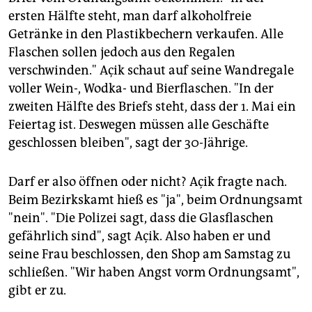
epaper login
ersten Hälfte steht, man darf alkoholfreie
Getränke in den Plastikbechern verkaufen. Alle
Flaschen sollen jedoch aus den Regalen
verschwinden." Açik schaut auf seine Wandregale
voller Wein-, Wodka- und Bierflaschen. "In der
zweiten Hälfte des Briefs steht, dass der 1. Mai ein
Feiertag ist. Deswegen müssen alle Geschäfte
geschlossen bleiben", sagt der 30-Jährige.
Darf er also öffnen oder nicht? Açik fragte nach.
Beim Bezirkskamt hieß es "ja", beim Ordnungsamt
"nein". "Die Polizei sagt, dass die Glasflaschen
gefährlich sind", sagt Açik. Also haben er und
seine Frau beschlossen, den Shop am Samstag zu
schließen. "Wir haben Angst vorm Ordnungsamt",
gibt er zu.