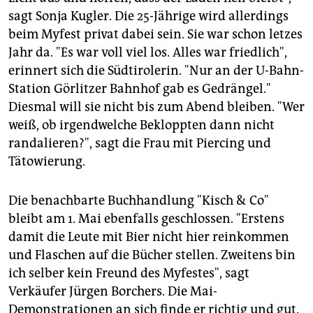
sagt Sonja Kugler. Die 25-Jährige wird allerdings
beim Myfest privat dabei sein. Sie war schon letzes
Jahr da. "Es war voll viel los. Alles war friedlich",
erinnert sich die Südtirolerin. "Nur an der U-Bahn-
Station Görlitzer Bahnhof gab es Gedrängel."
Diesmal will sie nicht bis zum Abend bleiben. "Wer
weiß, ob irgendwelche Bekloppten dann nicht
randalieren?", sagt die Frau mit Piercing und
Tätowierung.
Die benachbarte Buchhandlung "Kisch & Co"
bleibt am 1. Mai ebenfalls geschlossen. "Erstens
damit die Leute mit Bier nicht hier reinkommen
und Flaschen auf die Bücher stellen. Zweitens bin
ich selber kein Freund des Myfestes", sagt
Verkäufer Jürgen Borchers. Die Mai-
Demonstrationen an sich finde er richtig und gut.