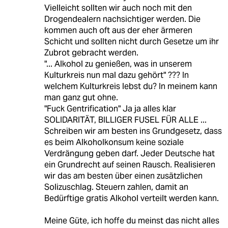
Vielleicht sollten wir auch noch mit den
Drogendealern nachsichtiger werden. Die
kommen auch oft aus der eher ärmeren
Schicht und sollten nicht durch Gesetze um ihr
Zubrot gebracht werden.
"... Alkohol zu genießen, was in unserem
Kulturkreis nun mal dazu gehört" ??? In
welchem Kulturkreis lebst du? In meinem kann
man ganz gut ohne.
"Fuck Gentrification" Ja ja alles klar
SOLIDARITÄT, BILLIGER FUSEL FÜR ALLE ...
Schreiben wir am besten ins Grundgesetz, dass
es beim Alkoholkonsum keine soziale
Verdrängung geben darf. Jeder Deutsche hat
ein Grundrecht auf seinen Rausch. Realisieren
wir das am besten über einen zusätzlichen
Solizuschlag. Steuern zahlen, damit an
Bedürftige gratis Alkohol verteilt werden kann.
Meine Güte, ich hoffe du meinst das nicht alles