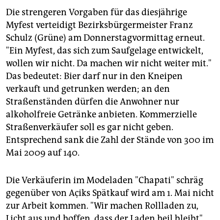
Die strengeren Vorgaben für das diesjährige
Myfest verteidigt Bezirksbürgermeister Franz
Schulz (Grüne) am Donnerstagvormittag erneut.
"Ein Myfest, das sich zum Saufgelage entwickelt,
wollen wir nicht. Da machen wir nicht weiter mit."
Das bedeutet: Bier darf nur in den Kneipen
verkauft und getrunken werden; an den
Straßenständen dürfen die Anwohner nur
alkoholfreie Getränke anbieten. Kommerzielle
Straßenverkäufer soll es gar nicht geben.
Entsprechend sank die Zahl der Stände von 300 im
Mai 2009 auf 140.
Die Verkäuferin im Modeladen "Chapati" schräg
gegenüber von Açiks Spätkauf wird am 1. Mai nicht
zur Arbeit kommen. "Wir machen Rollladen zu,
Licht aus und hoffen, dass der Laden heil bleibt",