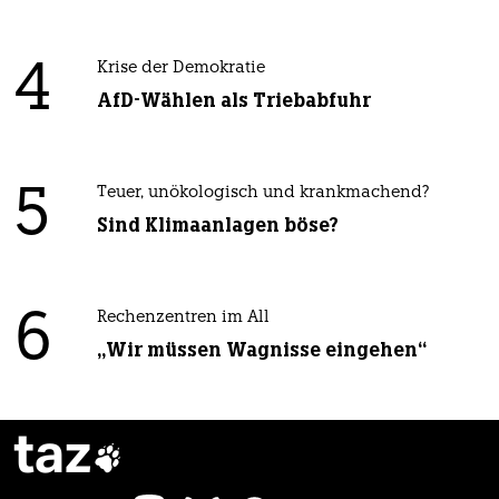
4
Krise der Demokratie
AfD-Wählen als Triebabfuhr
5
Teuer, unökologisch und krankmachend?
Sind Klimaanlagen böse?
6
Rechenzentren im All
„Wir müssen Wagnisse eingehen“
taz
