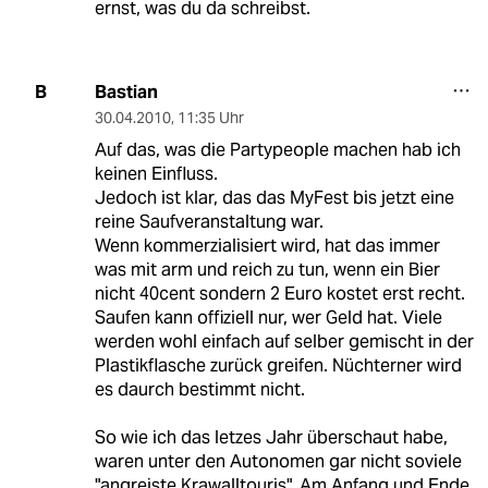
ernst, was du da schreibst.
Bastian
B
30.04.2010
,
11:35 Uhr
Auf das, was die Partypeople machen hab ich
keinen Einfluss.
Jedoch ist klar, das das MyFest bis jetzt eine
reine Saufveranstaltung war.
Wenn kommerzialisiert wird, hat das immer
was mit arm und reich zu tun, wenn ein Bier
nicht 40cent sondern 2 Euro kostet erst recht.
Saufen kann offiziell nur, wer Geld hat. Viele
werden wohl einfach auf selber gemischt in der
Plastikflasche zurück greifen. Nüchterner wird
es daurch bestimmt nicht.
So wie ich das letzes Jahr überschaut habe,
waren unter den Autonomen gar nicht soviele
"angreiste Krawalltouris". Am Anfang und Ende