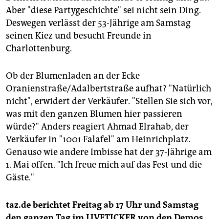
Aber "diese Partygeschichte" sei nicht sein Ding.
Deswegen verlässt der 53-Jährige am Samstag
seinen Kiez und besucht Freunde in
Charlottenburg.
Ob der Blumenladen an der Ecke
Oranienstraße/Adalbertstraße aufhat? "Natürlich
nicht", erwidert der Verkäufer. "Stellen Sie sich vor,
was mit den ganzen Blumen hier passieren
würde?" Anders reagiert Ahmad Elrahab, der
Verkäufer in "1001 Falafel" am Heinrichplatz.
Genauso wie andere Imbisse hat der 37-Jährige am
1. Mai offen. "Ich freue mich auf das Fest und die
Gäste."
taz.de berichtet Freitag ab 17 Uhr und Samstag
den ganzen Tag im LIVETICKER von den Demos