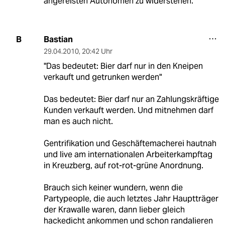
angereisten Autonomen zu widerstehen.
Bastian
B
29.04.2010
,
20:42 Uhr
"Das bedeutet: Bier darf nur in den Kneipen
verkauft und getrunken werden"
Das bedeutet: Bier darf nur an Zahlungskräftige
Kunden verkauft werden. Und mitnehmen darf
man es auch nicht.
Gentrifikation und Geschäftemacherei hautnah
und live am internationalen Arbeiterkampftag
in Kreuzberg, auf rot-rot-grüne Anordnung.
Brauch sich keiner wundern, wenn die
Partypeople, die auch letztes Jahr Hauptträger
der Krawalle waren, dann lieber gleich
hackedicht ankommen und schon randalieren