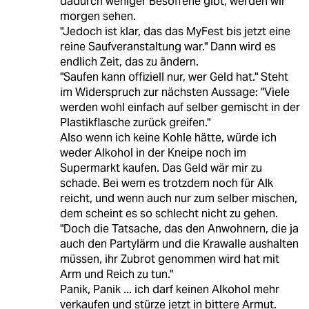
dadurch weniger Besoffene gibt, werden wir
morgen sehen.
"Jedoch ist klar, das das MyFest bis jetzt eine
reine Saufveranstaltung war." Dann wird es
endlich Zeit, das zu ändern.
"Saufen kann offiziell nur, wer Geld hat." Steht
im Widerspruch zur nächsten Aussage: "Viele
werden wohl einfach auf selber gemischt in der
Plastikflasche zurück greifen."
Also wenn ich keine Kohle hätte, würde ich
weder Alkohol in der Kneipe noch im
Supermarkt kaufen. Das Geld wär mir zu
schade. Bei wem es trotzdem noch für Alk
reicht, und wenn auch nur zum selber mischen,
dem scheint es so schlecht nicht zu gehen.
"Doch die Tatsache, das den Anwohnern, die ja
auch den Partylärm und die Krawalle aushalten
müssen, ihr Zubrot genommen wird hat mit
Arm und Reich zu tun."
Panik, Panik ... ich darf keinen Alkohol mehr
verkaufen und stürze jetzt in bittere Armut.