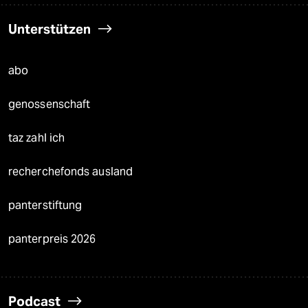
Unterstützen
abo
genossenschaft
taz zahl ich
recherchefonds ausland
panterstiftung
panterpreis 2026
Podcast