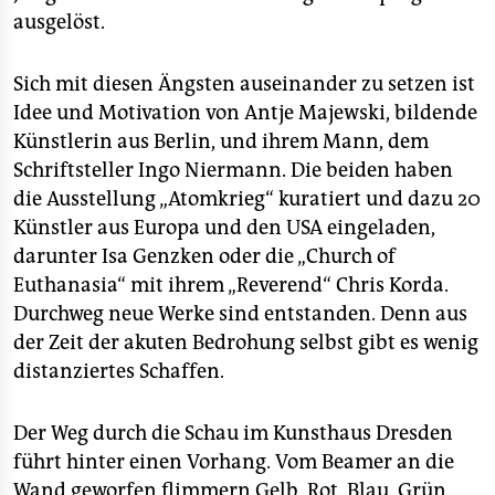
ausgelöst.
Sich mit diesen Ängsten auseinander zu setzen ist
Idee und Motivation von Antje Majewski, bildende
Künstlerin aus Berlin, und ihrem Mann, dem
Schriftsteller Ingo Niermann. Die beiden haben
die Ausstellung „Atomkrieg“ kuratiert und dazu 20
Künstler aus Europa und den USA eingeladen,
darunter Isa Genzken oder die „Church of
Euthanasia“ mit ihrem „Reverend“ Chris Korda.
Durchweg neue Werke sind entstanden. Denn aus
der Zeit der akuten Bedrohung selbst gibt es wenig
distanziertes Schaffen.
Der Weg durch die Schau im Kunsthaus Dresden
führt hinter einen Vorhang. Vom Beamer an die
Wand geworfen flimmern Gelb, Rot, Blau, Grün,