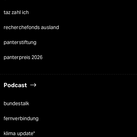
taz zahl ich
recherchefonds ausland
panterstiftung
panterpreis 2026
Podcast
bundestalk
fernverbindung
klima update°