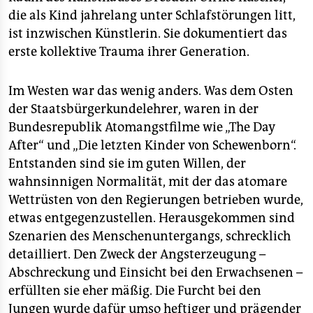
die als Kind jahrelang unter Schlafstörungen litt,
ist inzwischen Künstlerin. Sie dokumentiert das
erste kollektive Trauma ihrer Generation.
Im Westen war das wenig anders. Was dem Osten
der Staatsbürgerkundelehrer, waren in der
Bundesrepublik Atomangstfilme wie „The Day
After“ und „Die letzten Kinder von Schewenborn“.
Entstanden sind sie im guten Willen, der
wahnsinnigen Normalität, mit der das atomare
Wettrüsten von den Regierungen betrieben wurde,
etwas entgegenzustellen. Herausgekommen sind
Szenarien des Menschenuntergangs, schrecklich
detailliert. Den Zweck der Angsterzeugung –
Abschreckung und Einsicht bei den Erwachsenen –
erfüllten sie eher mäßig. Die Furcht bei den
Jungen wurde dafür umso heftiger und prägender