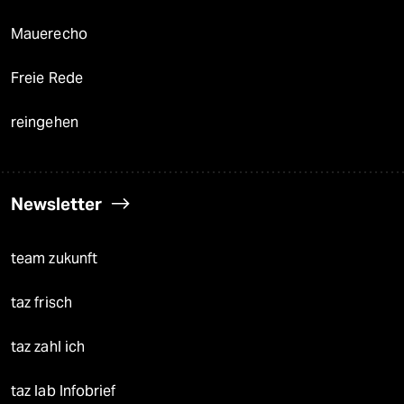
Mauerecho
Freie Rede
reingehen
Newsletter
team zukunft
taz frisch
taz zahl ich
taz lab Infobrief