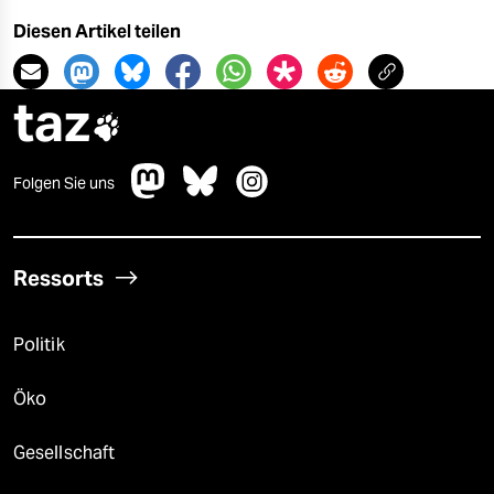
Diesen Artikel teilen
taz

Folgen Sie uns
Ressorts
Politik
Öko
Gesellschaft