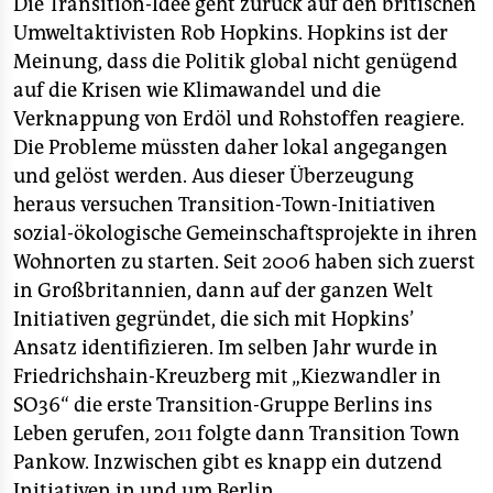
Die Transition-Idee geht zurück auf den britischen
Umweltaktivisten Rob Hopkins. Hopkins ist der
Meinung, dass die Politik global nicht genügend
auf die Krisen wie Klimawandel und die
Verknappung von Erdöl und Rohstoffen reagiere.
Die Probleme müssten daher lokal angegangen
und gelöst werden. Aus dieser Überzeugung
heraus versuchen Transition-Town-Initiativen
sozial-ökologische Gemeinschaftsprojekte in ihren
Wohnorten zu starten. Seit 2006 haben sich zuerst
in Großbritannien, dann auf der ganzen Welt
Initiativen gegründet, die sich mit Hopkins’
Ansatz identifizieren. Im selben Jahr wurde in
Friedrichshain-Kreuzberg mit „Kiezwandler in
SO36“ die erste Transition-Gruppe Berlins ins
Leben gerufen, 2011 folgte dann Transition Town
Pankow. Inzwischen gibt es knapp ein dutzend
Initiativen in und um Berlin.