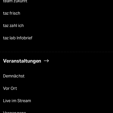
team zukunft
taz frisch
taz zahl ich
taz lab Infobrief
Veranstaltungen
Demnächst
Vor Ort
Live im Stream