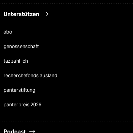
Unterstützen
abo
genossenschaft
taz zahl ich
recherchefonds ausland
panterstiftung
panterpreis 2026
Podcast