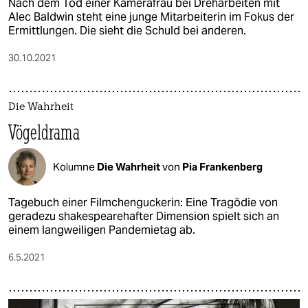
Nach dem Tod einer Kamerafrau bei Dreharbeiten mit
Alec Baldwin steht eine junge Mitarbeiterin im Fokus der
Ermittlungen. Die sieht die Schuld bei anderen.
30.10.2021
Die Wahrheit
Vögeldrama
Kolumne
Die Wahrheit
von
Pia Frankenberg
Tagebuch einer Filmchenguckerin: Eine Tragödie von
geradezu shakespearehafter Dimension spielt sich an
einem langweiligen Pandemietag ab.
6.5.2021