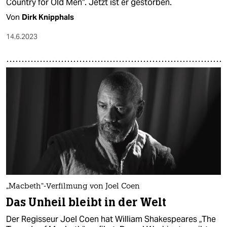
Country for Old Men“. Jetzt ist er gestorben.
Von
Dirk Knipphals
14.6.2023
„Macbeth“-Verfilmung von Joel Coen
Das Unheil bleibt in der Welt
Der Regisseur Joel Coen hat William Shakespeares „The