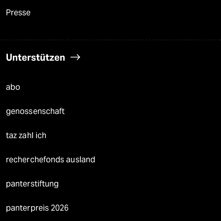
Presse
Unterstützen
abo
genossenschaft
taz zahl ich
recherchefonds ausland
panterstiftung
panterpreis 2026