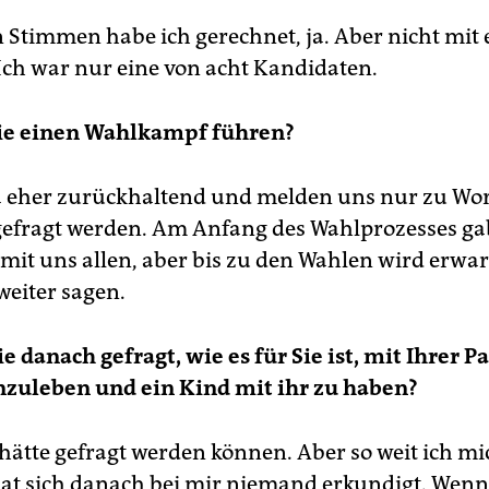
n Stimmen habe ich gerechnet, ja. Aber nicht mit 
Ich war nur eine von acht Kandidaten.
ie einen Wahlkampf führen?
a eher zurückhaltend und melden uns nur zu Wo
gefragt werden. Am Anfang des Wahlprozesses gab
it uns allen, aber bis zu den Wahlen wird erwart
weiter sagen.
e danach gefragt, wie es für Sie ist, mit Ihrer P
uleben und ein Kind mit ihr zu haben?
 hätte gefragt werden können. Aber so weit ich mi
hat sich danach bei mir niemand erkundigt. Wenn