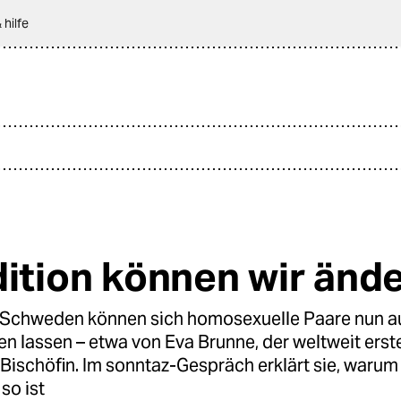
 hilfe
dition können wir änd
Schweden können sich homosexuelle Paare nun au
en lassen – etwa von Eva Brunne, der weltweit erst
Bischöfin. Im sonntaz-Gespräch erklärt sie, warum 
so ist