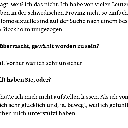
agt, weiß ich das nicht. Ich habe von vielen Leute
ben in der schwedischen Provinz nicht so einfach 
 Homosexuelle sind auf der Suche nach einem be
h Stockholm umgezogen.
überrascht, gewählt worden zu sein?
Tat. Vorher war ich sehr unsicher.
ft haben Sie, oder?
 hätte ich mich nicht aufstellen lassen. Als ich vo
ich sehr glücklich und, ja, bewegt, weil ich gefühl
chen mich unterstützt haben.