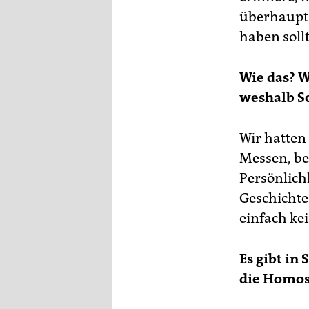
überhaupt,
haben sollt
Wie das? W
weshalb Sc
Wir hatten
Messen, be
Persönlich
Geschichte
einfach ke
Es gibt in
die Homos