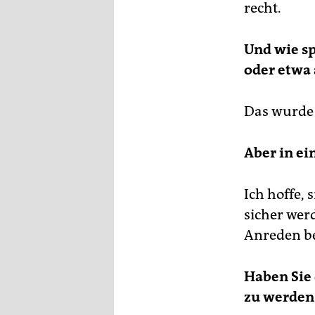
recht.
Und wie sp
oder etwa 
Das wurde 
Aber in ei
Ich hoffe, 
sicher wer
Anreden b
Haben Sie 
zu werden