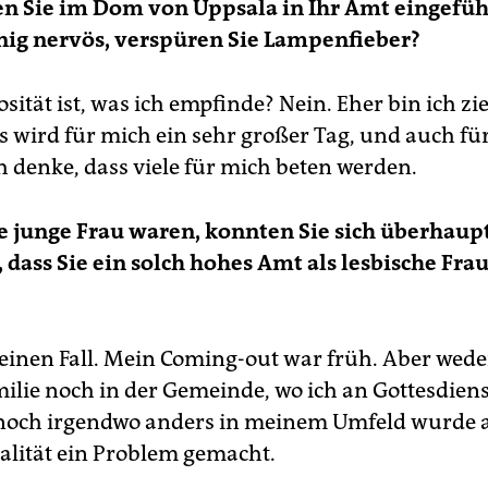
n Sie im Dom von Uppsala in Ihr Amt eingeführ
nig nervös, verspüren Sie Lampenfieber?
sität ist, was ich empfinde? Nein. Eher bin ich zi
s wird für mich ein sehr großer Tag, und auch für
h denke, dass viele für mich beten werden.
ne junge Frau waren, konnten Sie sich überhaup
, dass Sie ein solch hohes Amt als lesbische Fra
keinen Fall. Mein Coming-out war früh. Aber wede
ilie noch in der Gemeinde, wo ich an Gottesdien
noch irgendwo anders in meinem Umfeld wurde 
lität ein Problem gemacht.