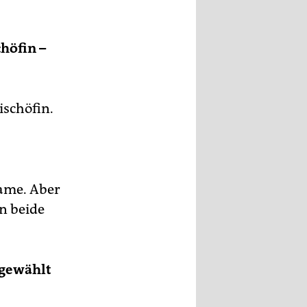
höfin –
ischöfin.
Name. Aber
n beide
 gewählt