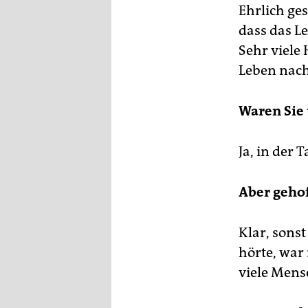
Ehrlich ges
dass das Le
Sehr viele
Leben nac
Waren Sie 
Ja, in der 
Aber gehof
Klar, sonst
hörte, war 
viele Mens