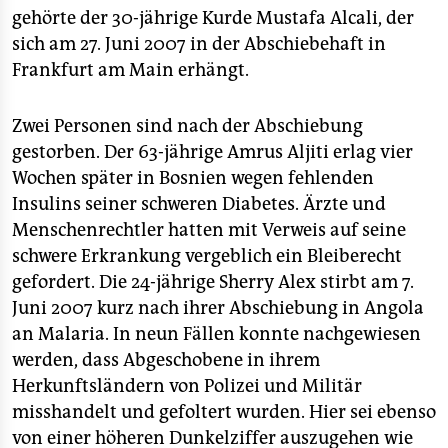
gehörte der 30-jährige Kurde Mustafa Alcali, der
sich am 27. Juni 2007 in der Abschiebehaft in
Frankfurt am Main erhängt.
Zwei Personen sind nach der Abschiebung
gestorben. Der 63-jährige Amrus Aljiti erlag vier
Wochen später in Bosnien wegen fehlenden
Insulins seiner schweren Diabetes. Ärzte und
Menschenrechtler hatten mit Verweis auf seine
schwere Erkrankung vergeblich ein Bleiberecht
gefordert. Die 24-jährige Sherry Alex stirbt am 7.
Juni 2007 kurz nach ihrer Abschiebung in Angola
an Malaria. In neun Fällen konnte nachgewiesen
werden, dass Abgeschobene in ihrem
Herkunftsländern von Polizei und Militär
misshandelt und gefoltert wurden. Hier sei ebenso
von einer höheren Dunkelziffer auszugehen wie