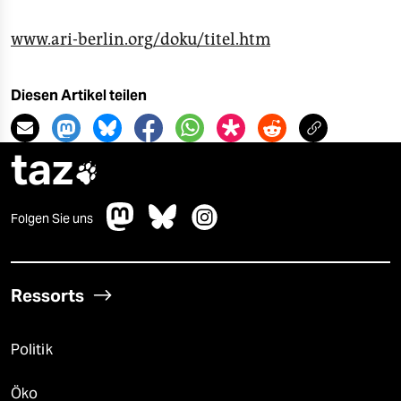
www.ari-berlin.org/doku/titel.htm
Diesen Artikel teilen
taz

Folgen Sie uns
Ressorts
Politik
Öko