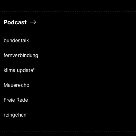
Podcast
bundestalk
fernverbindung
klima update°
Mauerecho
Freie Rede
reingehen