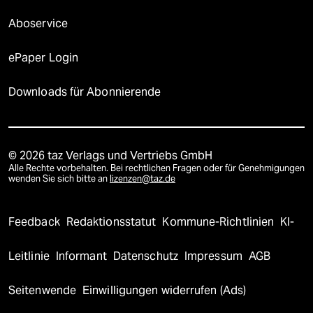
Aboservice
ePaper Login
Downloads für Abonnierende
© 2026 taz Verlags und Vertriebs GmbH
Alle Rechte vorbehalten. Bei rechtlichen Fragen oder für Genehmigungen
wenden Sie sich bitte an
lizenzen@taz.de
Feedback
Redaktionsstatut
Kommune-Richtlinien
KI-
Leitlinie
Informant
Datenschutz
Impressum
AGB
Seitenwende
Einwilligungen widerrufen (Ads)