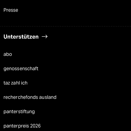
Presse
Unterstützen
abo
genossenschaft
taz zahl ich
recherchefonds ausland
panterstiftung
panterpreis 2026