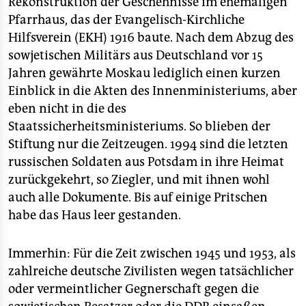
Rekonstruktion der Geschehnisse im ehemaligen
Pfarrhaus, das der Evangelisch-Kirchliche
Hilfsverein (EKH) 1916 baute. Nach dem Abzug des
sowjetischen Militärs aus Deutschland vor 15
Jahren gewährte Moskau lediglich einen kurzen
Einblick in die Akten des Innenministeriums, aber
eben nicht in die des
Staatssicherheitsministeriums. So blieben der
Stiftung nur die Zeitzeugen. 1994 sind die letzten
russischen Soldaten aus Potsdam in ihre Heimat
zurückgekehrt, so Ziegler, und mit ihnen wohl
auch alle Dokumente. Bis auf einige Pritschen
habe das Haus leer gestanden.
Immerhin: Für die Zeit zwischen 1945 und 1953, als
zahlreiche deutsche Zivilisten wegen tatsächlicher
oder vermeintlicher Gegnerschaft gegen die