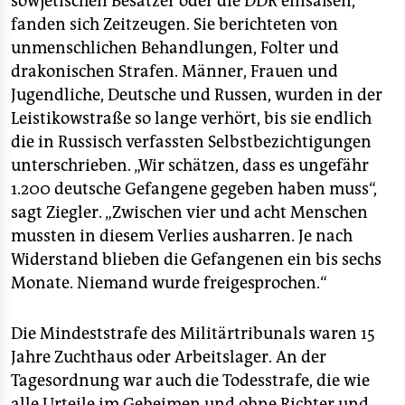
sowjetischen Besatzer oder die DDR einsaßen,
fanden sich Zeitzeugen. Sie berichteten von
unmenschlichen Behandlungen, Folter und
drakonischen Strafen. Männer, Frauen und
Jugendliche, Deutsche und Russen, wurden in der
Leistikowstraße so lange verhört, bis sie endlich
die in Russisch verfassten Selbstbezichtigungen
unterschrieben. „Wir schätzen, dass es ungefähr
1.200 deutsche Gefangene gegeben haben muss“,
sagt Ziegler. „Zwischen vier und acht Menschen
mussten in diesem Verlies ausharren. Je nach
Widerstand blieben die Gefangenen ein bis sechs
Monate. Niemand wurde freigesprochen.“
Die Mindeststrafe des Militärtribunals waren 15
Jahre Zuchthaus oder Arbeitslager. An der
Tagesordnung war auch die Todesstrafe, die wie
alle Urteile im Geheimen und ohne Richter und