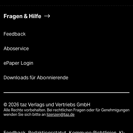
Fragen & Hilfe
Feedback
Aboservice
ePaper Login
Downloads für Abonnierende
© 2026 taz Verlags und Vertriebs GmbH
Alle Rechte vorbehalten. Bei rechtlichen Fragen oder für Genehmigungen
wenden Sie sich bitte an
lizenzen@taz.de
Feedback
Redaktionsstatut
Kommune-Richtlinien
KI-