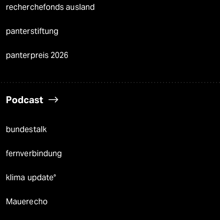
recherchefonds ausland
panterstiftung
panterpreis 2026
Podcast
bundestalk
fernverbindung
klima update°
Mauerecho