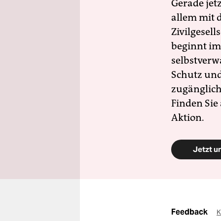
Gerade jet
allem mit d
Zivilgesell
beginnt im
selbstverw
Schutz und 
zugänglich
Finden Sie
Aktion.
Jetzt u
Feedback
K