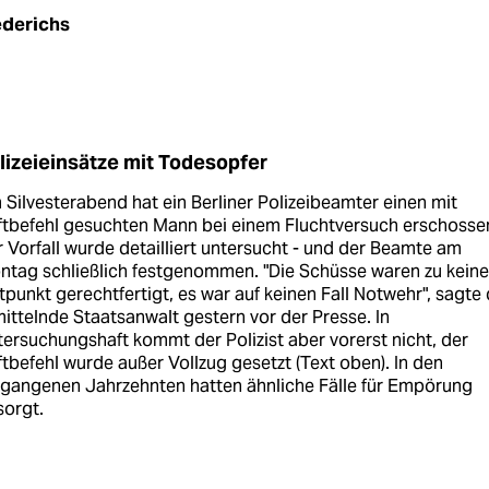
ederichs
lizeieinsätze mit Todesopfer
Silvesterabend hat ein Berliner Polizeibeamter einen mit
ftbefehl gesuchten Mann bei einem Fluchtversuch erschosse
 Vorfall wurde detailliert untersucht - und der Beamte am
ntag schließlich festgenommen. "Die Schüsse waren zu kein
tpunkt gerechtfertigt, es war auf keinen Fall Notwehr", sagte 
ittelnde Staatsanwalt gestern vor der Presse. In
ersuchungshaft kommt der Polizist aber vorerst nicht, der
tbefehl wurde außer Vollzug gesetzt (Text oben). In den
rgangenen Jahrzehnten hatten ähnliche Fälle für Empörung
sorgt.