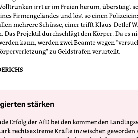
 Volltrunken irrt er im Freien herum, übersteigt s
ines Firmengeländes und löst so einen Polizeiein
len mehrere Schüsse, einer trifft Klaus-Detlef W.
. Das Projektil durchschlägt den Körper. Da es ni
erden kann, werden zwei Beamte wegen "versuc
örperverletzung" zu Geldstrafen verurteilt.
DERICHS
gierten stärken
nde Erfolg der AfD bei den kommenden Landtags
 stark rechtsextreme Kräfte inzwischen geworden 