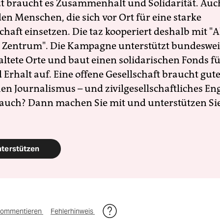
zt braucht es Zusammenhalt und Solidarität. Auc
en Menschen, die sich vor Ort für eine starke
schaft einsetzen. Die taz kooperiert deshalb mit "A
 Zentrum". Die Kampagne unterstützt bundesweit
altete Orte und baut einen solidarischen Fonds f
Erhalt auf. Eine offene Gesellschaft braucht gute
en Journalismus – und zivilgesellschaftliches E
 auch? Dann machen Sie mit und unterstützen Si
nterstützen
ommentieren
Fehlerhinweis