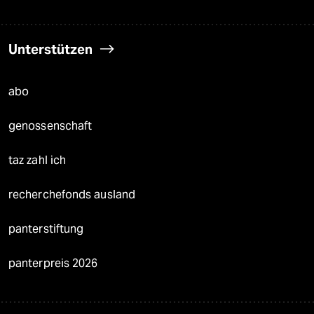
Unterstützen
abo
genossenschaft
taz zahl ich
recherchefonds ausland
panterstiftung
panterpreis 2026