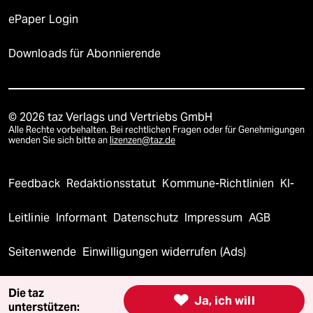
ePaper Login
Downloads für Abonnierende
© 2026 taz Verlags und Vertriebs GmbH
Alle Rechte vorbehalten. Bei rechtlichen Fragen oder für Genehmigungen
wenden Sie sich bitte an
lizenzen@taz.de
Feedback
Redaktionsstatut
Kommune-Richtlinien
KI-
Leitlinie
Informant
Datenschutz
Impressum
AGB
Seitenwende
Einwilligungen widerrufen (Ads)
Die taz

Ja, ich will
unterstützen: