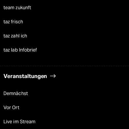
team zukunft
taz frisch
taz zahl ich
taz lab Infobrief
Veranstaltungen
Demnächst
Vor Ort
Live im Stream