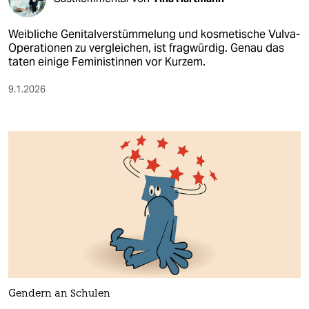
epaper login
Weibliche Genitalverstümmelung und kosmetische Vulva-
Operationen zu vergleichen, ist fragwürdig. Genau das
taten einige Fe­mi­nis­tin­nen vor Kurzem.
9.1.2026
Gendern an Schulen