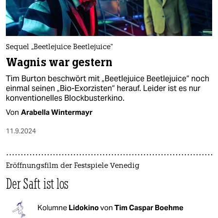
epaper login
Sequel „Beetlejuice Beetlejuice“
Wagnis war gestern
Tim Burton beschwört mit „Beetlejuice Beetlejuice“ noch
einmal seinen „Bio-Exorzisten“ herauf. Leider ist es nur
konventionelles Blockbusterkino.
Von
Arabella Wintermayr
11.9.2024
Eröffnungsfilm der Festspiele Venedig
Der Saft ist los
Kolumne
Lidokino
von
Tim Caspar Boehme