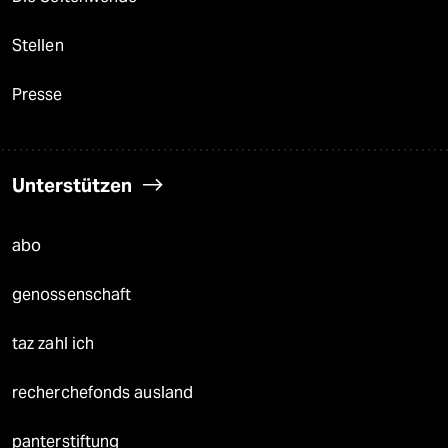
Stellen
Presse
Unterstützen
abo
genossenschaft
taz zahl ich
recherchefonds ausland
panterstiftung