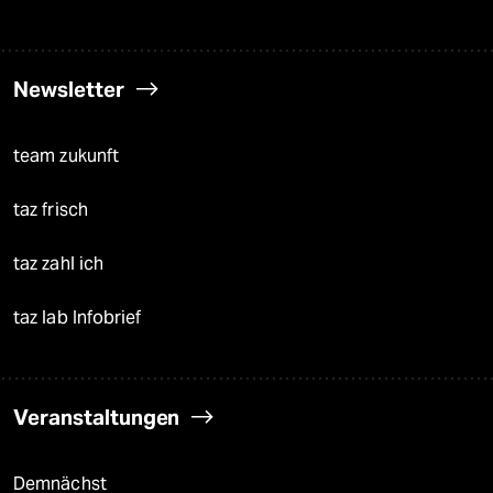
Newsletter
team zukunft
taz frisch
taz zahl ich
taz lab Infobrief
Veranstaltungen
Demnächst