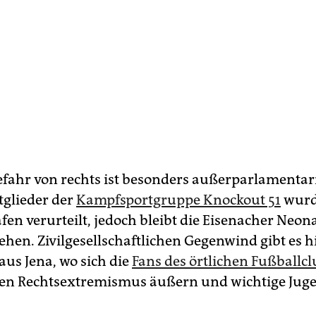
efahr von rechts ist besonders außerparlamentar
tglieder der
Kampfsportgruppe Knockout 51
wurd
fen verurteilt, jedoch bleibt die Eisenacher Neon
ehen. Zivilgesellschaftlichen Gegenwind gibt es h
aus Jena, wo sich die
Fans des örtlichen Fußballc
en Rechtsextremismus äußern und wichtige Jug