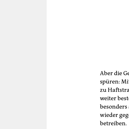
Aber die G
spüren: Mi
zu Haftstra
weiter best
besonders 
wieder geg
betreiben.