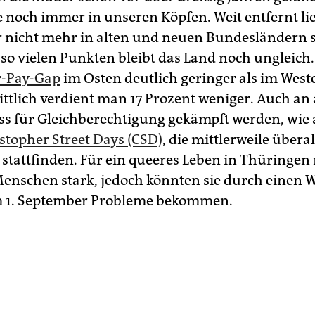
ie noch immer in unseren Köpfen. Weit entfernt lie
 nicht mehr in alten und neuen Bundesländern 
 so vielen Punkten bleibt das Land noch ungleich.
-Pay-Gap
im Osten deutlich geringer als im West
ttlich verdient man 17 Prozent weniger. Auch an
ss für Gleichberechtigung gekämpft werden, wie 
stopher Street Days (CSD)
, die mittlerweile überal
stattfinden. Für ein queeres Leben in Thüringe
 Menschen stark, jedoch könnten sie durch einen 
m 1. September Probleme bekommen.