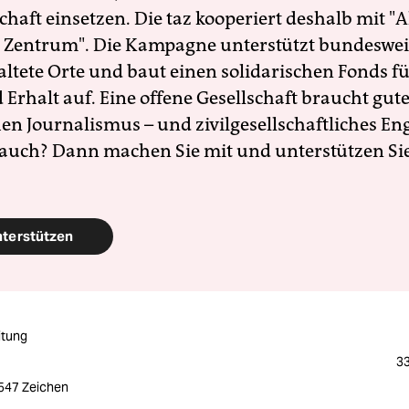
schaft einsetzen. Die taz kooperiert deshalb mit "A
 Zentrum". Die Kampagne unterstützt bundesweit
altete Orte und baut einen solidarischen Fonds f
Erhalt auf. Eine offene Gesellschaft braucht gute
en Journalismus – und zivilgesellschaftliches E
 auch? Dann machen Sie mit und unterstützen Si
nterstützen
itung
33
2547 Zeichen