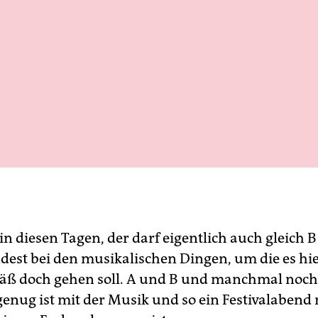
in diesen Tagen, der darf eigentlich auch gleich B
dest bei den musikalischen Dingen, um die es hi
äß doch gehen soll. A und B und manchmal noch
genug ist mit der Musik und so ein Festivalabend 