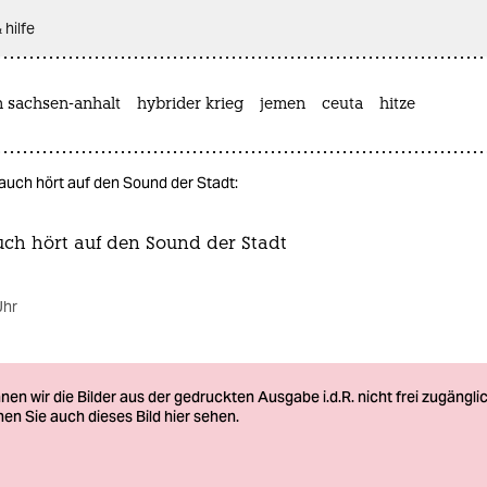
 hilfe
n sachsen-anhalt
hybrider krieg
jemen
ceuta
hitze
uch hört auf den Sound der Stadt:
h hört auf den Sound der Stadt
Uhr