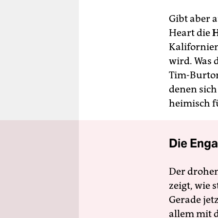
Gibt aber a
Heart die
H
Kalifornie
wird. Was 
Tim-Burton
denen sich
heimisch 
Die Enga
Der drohe
zeigt, wie
Gerade jet
allem mit d