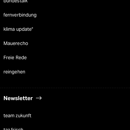
bundestalk
fernverbindung
klima update°
Mauerecho
Freie Rede
reingehen
Newsletter
team zukunft
taz frisch