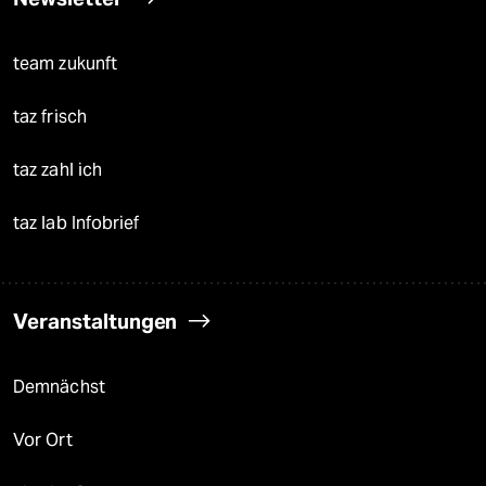
team zukunft
taz frisch
taz zahl ich
taz lab Infobrief
Veranstaltungen
Demnächst
Vor Ort