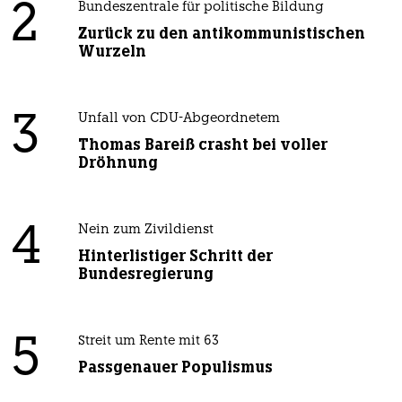
2
Bundeszentrale für politische Bildung
Zurück zu den antikommunistischen
Wurzeln
3
Unfall von CDU-Abgeordnetem
Thomas Bareiß crasht bei voller
Dröhnung
4
Nein zum Zivildienst
Hinterlistiger Schritt der
Bundesregierung
5
Streit um Rente mit 63
Passgenauer Populismus