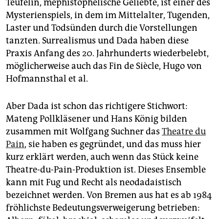
Teufelin, mephistophelische Geliebte, ist einer des
Mysterienspiels, in dem im Mittelalter, Tugenden,
Laster und Todsünden durch die Vorstellungen
tanzten. Surrealismus und Dada haben diese
Praxis Anfang des 20. Jahrhunderts wiederbelebt,
möglicherweise auch das Fin de Siècle, Hugo von
Hofmannsthal et al.
Aber Dada ist schon das richtigere Stichwort:
Mateng Pollkläsener und Hans König bilden
zusammen mit Wolfgang Suchner das
Theatre du
Pain
, sie haben es gegründet, und das muss hier
kurz erklärt werden, auch wenn das Stück keine
Theatre-du-Pain-Produktion ist. Dieses Ensemble
kann mit Fug und Recht als neodadaistisch
bezeichnet werden. Von Bremen aus hat es ab 1984
fröhlichste Bedeutungsverweigerung betrieben: