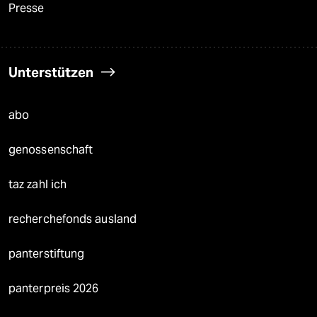
Presse
Unterstützen
abo
genossenschaft
taz zahl ich
recherchefonds ausland
panterstiftung
panterpreis 2026