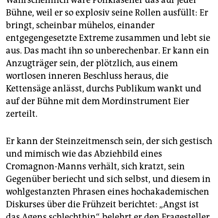
Bühne, weil er so explosiv seine Rollen ausfüllt: Er
bringt, scheinbar mühelos, einander
entgegengesetzte Extreme zusammen und lebt sie
aus. Das macht ihn so unberechenbar. Er kann ein
Anzugträger sein, der plötzlich, aus einem
wortlosen inneren Beschluss heraus, die
Kettensäge anlässt, durchs Publikum wankt und
auf der Bühne mit dem Mordinstrument Eier
zerteilt.
Er kann der Steinzeitmensch sein, der sich gestisch
und mimisch wie das Abziehbild eines
Cromagnon-Manns verhält, sich kratzt, sein
Gegenüber beriecht und sich selbst, und diesem in
wohlgestanzten Phrasen eines hochakademischen
Diskurses über die Frühzeit berichtet: „Angst ist
das Agens schlechthin“, belehrt er den Fragesteller