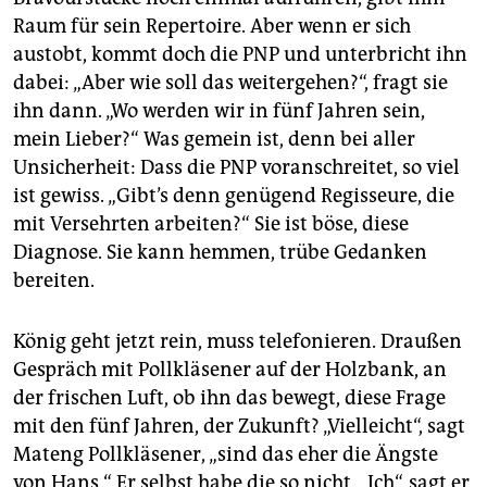
Raum für sein Repertoire. Aber wenn er sich
austobt, kommt doch die PNP und unterbricht ihn
dabei: „Aber wie soll das weitergehen?“, fragt sie
ihn dann. „Wo werden wir in fünf Jahren sein,
mein Lieber?“ Was gemein ist, denn bei aller
Unsicherheit: Dass die PNP voranschreitet, so viel
ist gewiss. „Gibt’s denn genügend Regisseure, die
mit Versehrten arbeiten?“ Sie ist böse, diese
Diagnose. Sie kann hemmen, trübe Gedanken
bereiten.
König geht jetzt rein, muss telefonieren. Draußen
Gespräch mit Pollkläsener auf der Holzbank, an
der frischen Luft, ob ihn das bewegt, diese Frage
mit den fünf Jahren, der Zukunft? „Vielleicht“, sagt
Mateng Pollkläsener, „sind das eher die Ängste
von Hans.“ Er selbst habe die so nicht. „Ich“, sagt er,