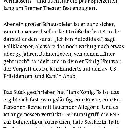
vermasselt? – und auch nur ein paar Spielzeiten
lang am Bremer Theater fest engagiert.
Aber ein großer Schauspieler ist er ganz sicher,
wenn Unverwechselbarkeit Größe bedeutet in der
darstellenden Kunst. „Ich bin Autodidakt“, sagt
Pollkläsener, als wäre das noch wichtig nach etwas
über 35 Jahren Bühnenleben, von denen „Einer
geht noch“ handelt und in dem er König Ubu war,
der Vorgriff des 19. Jahrhunderts auf den 45. US-
Präsidenten, und Käpt'n Ahab.
Das Stück geschrieben hat Hans König. Es ist, das
ergibt sich fast zwangsläufig, eine Revue, eine Ein-
Personen-Revue mit lauernder Allegorie. Und es
ist angemessen verrückt: Der Kunstgriff, die PNP
zur Bühnenfigur zu machen, halb Stalkerin, halb