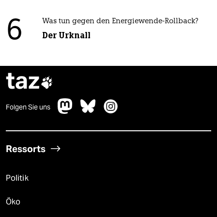
6
Was tun gegen den Energiewende-Rollback?
Der Urknall
taz

Folgen Sie uns
Ressorts
Politik
Öko