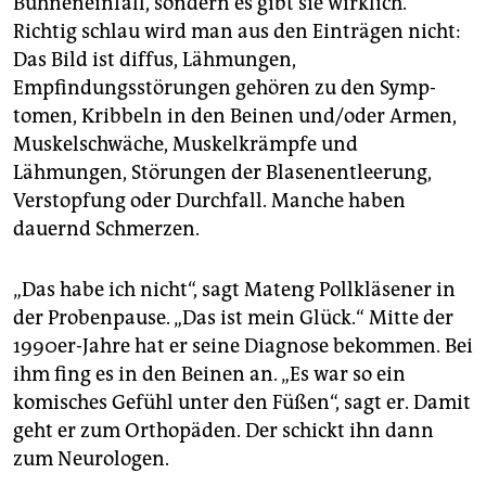
Bühneneinfall, sondern es gibt sie wirklich.
Richtig schlau wird man aus den Einträgen nicht:
Das Bild ist diffus, Lähmungen,
Empfindungsstörungen gehören zu den Symp­
tomen, Kribbeln in den Beinen und/oder Armen,
Muskelschwäche, Muskelkrämpfe und
Lähmungen, Störungen der Blasenentleerung,
Verstopfung oder Durchfall. Manche haben
dauernd Schmerzen.
„Das habe ich nicht“, sagt Mateng Pollkläsener in
der Probenpause. „Das ist mein Glück.“ Mitte der
1990er-Jahre hat er seine Diagnose bekommen. Bei
ihm fing es in den Beinen an. „Es war so ein
komisches Gefühl unter den Füßen“, sagt er. Damit
geht er zum Orthopäden. Der schickt ihn dann
zum Neurologen.