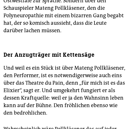
Ostwestfale zur Sprache. Sondern über den
Schauspieler Mateng Pollkläsener, den die
Polyneuropathie mit einem bizarren Gang begabt
hat, der so komisch aussieht, dass die Leute
darüber lachen müssen.
Der Anzugträger mit Kettensäge
Und weil es ein Stück ist über Mateng Pollkläsener,
den Performer, ist es notwendigerweise auch eins
über das Theatre du Pain, denn „für mich ist es das
Elixier“, sagt er. Und umgekehrt fungiert er als
dessen Kraftquelle: weil er ja den Wahnsinn leben
kann auf der Bühne. Den fröhlichen ebenso wie
den bedrohlichen.
Wahrscheinlich wäre Pollkläsener das auf jeder