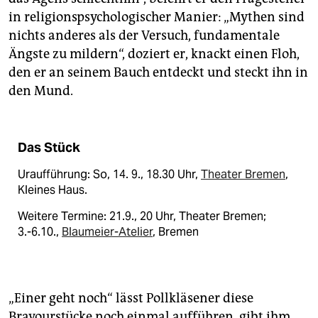
in religionspsychologischer Manier: „Mythen sind
nichts anderes als der Versuch, fundamentale
Ängste zu mildern“, doziert er, knackt einen Floh,
den er an seinem Bauch entdeckt und steckt ihn in
den Mund.
Das Stück
Uraufführung: So, 14. 9., 18.30 Uhr,
Theater Bremen
,
Kleines Haus.
Weitere Termine: 21.9., 20 Uhr, Theater Bremen;
3.-6.10.,
Blaumeier-Atelier
, Bremen
„Einer geht noch“ lässt Pollkläsener diese
Bravourstücke noch einmal aufführen, gibt ihm