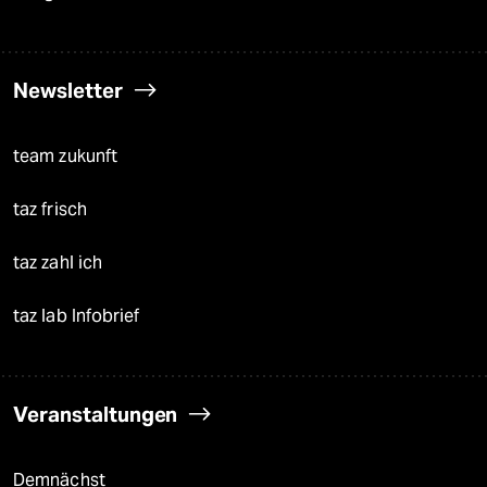
Newsletter
team zukunft
taz frisch
taz zahl ich
taz lab Infobrief
Veranstaltungen
Demnächst