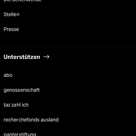
Stellen
Presse
Unterstützen
abo
genossenschaft
taz zahl ich
recherchefonds ausland
panterstiftung