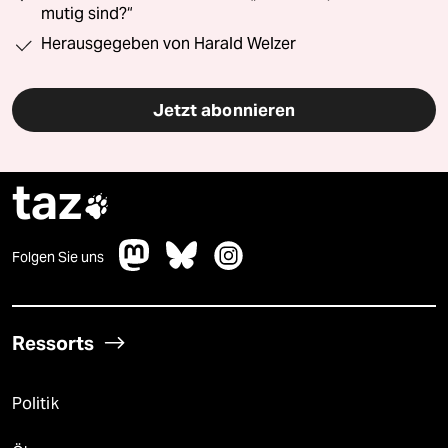
mutig sind?“
Herausgegeben von Harald Welzer
Jetzt abonnieren
taz

Folgen Sie uns
Ressorts
Politik