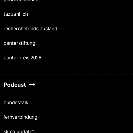
taz zahl ich
recherchefonds ausland
panterstiftung
panterpreis 2026
Podcast
bundestalk
fernverbindung
klima update°