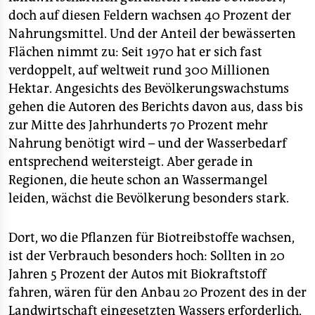
epaper login
doch auf diesen Feldern wachsen 40 Prozent der
Nahrungsmittel. Und der Anteil der bewässerten
Flächen nimmt zu: Seit 1970 hat er sich fast
verdoppelt, auf weltweit rund 300 Millionen
Hektar. Angesichts des Bevölkerungswachstums
gehen die Autoren des Berichts davon aus, dass bis
zur Mitte des Jahrhunderts 70 Prozent mehr
Nahrung benötigt wird – und der Wasserbedarf
entsprechend weitersteigt. Aber gerade in
Regionen, die heute schon an Wassermangel
leiden, wächst die Bevölkerung besonders stark.
Dort, wo die Pflanzen für Biotreibstoffe wachsen,
ist der Verbrauch besonders hoch: Sollten in 20
Jahren 5 Prozent der Autos mit Biokraftstoff
fahren, wären für den Anbau 20 Prozent des in der
Landwirtschaft eingesetzten Wassers erforderlich,