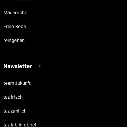
Mauerecho
Freie Rede
reingehen
Newsletter
team zukunft
taz frisch
taz zahl ich
taz lab Infobrief