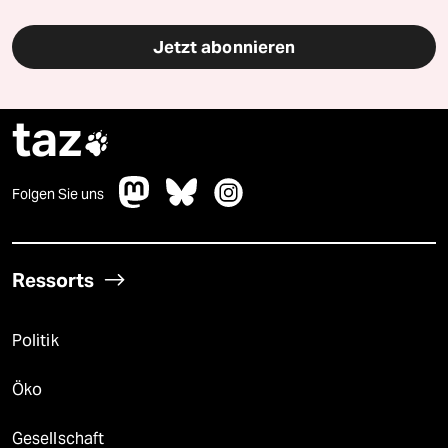
Jetzt abonnieren
taz

Folgen Sie uns
Ressorts
Politik
Öko
Gesellschaft