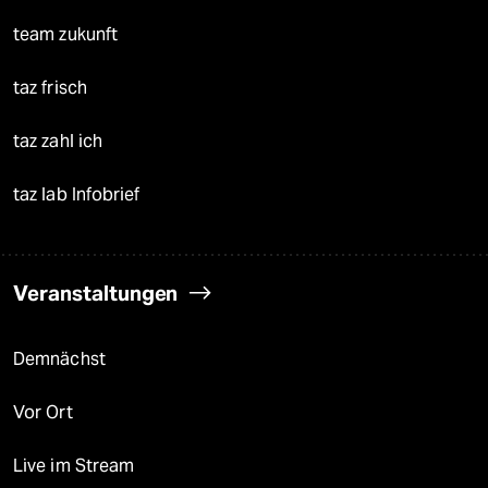
team zukunft
taz frisch
taz zahl ich
taz lab Infobrief
Veranstaltungen
Demnächst
Vor Ort
Live im Stream