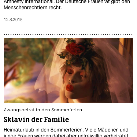
Amnesty International. Der Deutsche Frauenrat gibt den
Menschenrechtlern recht.
12.8.2015
Zwangsheirat in den Sommerferien
Sklavin der Familie
Heimaturlaub in den Sommerferien. Viele Mädchen und
junge Frauen werden dabei aber unfreiwillig verheiratet