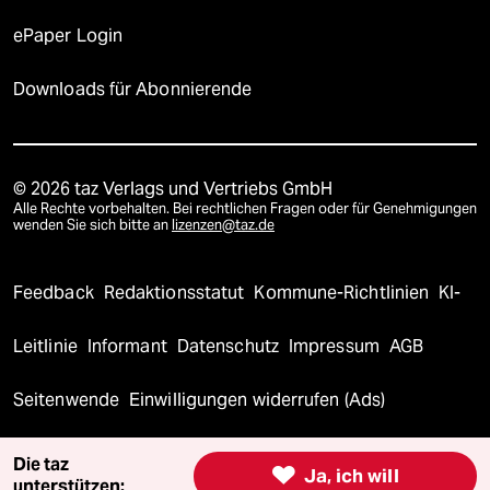
ePaper Login
Downloads für Abonnierende
© 2026 taz Verlags und Vertriebs GmbH
Alle Rechte vorbehalten. Bei rechtlichen Fragen oder für Genehmigungen
wenden Sie sich bitte an
lizenzen@taz.de
Feedback
Redaktionsstatut
Kommune-Richtlinien
KI-
Leitlinie
Informant
Datenschutz
Impressum
AGB
Seitenwende
Einwilligungen widerrufen (Ads)
Die taz

Ja, ich will
unterstützen: