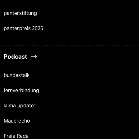
panterstiftung
panterpreis 2026
Podcast
bundestalk
fernverbindung
klima update°
Mauerecho
Freie Rede