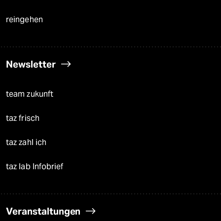
reingehen
Newsletter
team zukunft
taz frisch
taz zahl ich
taz lab Infobrief
Veranstaltungen