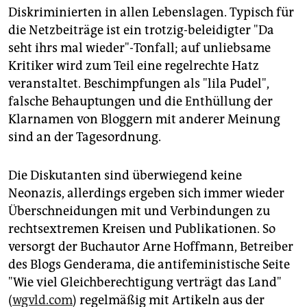
Diskriminierten in allen Lebenslagen. Typisch für
die Netzbeiträge ist ein trotzig-beleidigter "Da
seht ihrs mal wieder"-Tonfall; auf unliebsame
Kritiker wird zum Teil eine regelrechte Hatz
veranstaltet. Beschimpfungen als "lila Pudel",
falsche Behauptungen und die Enthüllung der
Klarnamen von Bloggern mit anderer Meinung
sind an der Tagesordnung.
Die Diskutanten sind überwiegend keine
Neonazis, allerdings ergeben sich immer wieder
Überschneidungen mit und Verbindungen zu
rechtsextremen Kreisen und Publikationen. So
versorgt der Buchautor Arne Hoffmann, Betreiber
des Blogs Genderama, die antifeministische Seite
"Wie viel Gleichberechtigung verträgt das Land"
(
wgvld.com
) regelmäßig mit Artikeln aus der