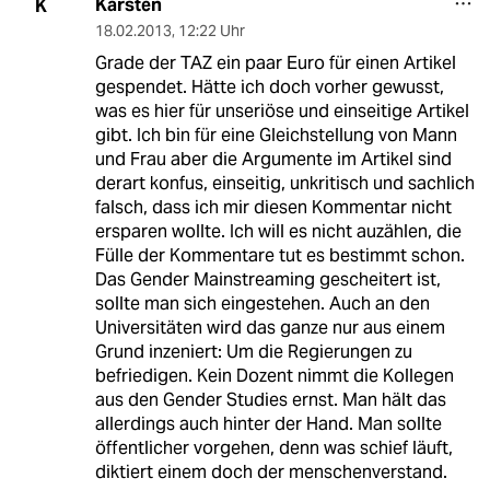
Karsten
K
18.02.2013
,
12:22 Uhr
Grade der TAZ ein paar Euro für einen Artikel
gespendet. Hätte ich doch vorher gewusst,
was es hier für unseriöse und einseitige Artikel
gibt. Ich bin für eine Gleichstellung von Mann
und Frau aber die Argumente im Artikel sind
derart konfus, einseitig, unkritisch und sachlich
falsch, dass ich mir diesen Kommentar nicht
ersparen wollte. Ich will es nicht auzählen, die
Fülle der Kommentare tut es bestimmt schon.
Das Gender Mainstreaming gescheitert ist,
sollte man sich eingestehen. Auch an den
Universitäten wird das ganze nur aus einem
Grund inzeniert: Um die Regierungen zu
befriedigen. Kein Dozent nimmt die Kollegen
aus den Gender Studies ernst. Man hält das
allerdings auch hinter der Hand. Man sollte
öffentlicher vorgehen, denn was schief läuft,
diktiert einem doch der menschenverstand.