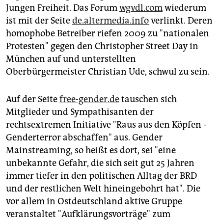
Jungen Freiheit. Das Forum
wgvdl.com
wiederum
ist mit der Seite
de.altermedia.info
verlinkt. Deren
homophobe Betreiber riefen 2009 zu "nationalen
Protesten" gegen den Christopher Street Day in
München auf und unterstellten
Oberbürgermeister Christian Ude, schwul zu sein.
Auf der Seite
free-gender.de
tauschen sich
Mitglieder und Sympathisanten der
rechtsextremen Initiative "Raus aus den Köpfen -
Genderterror abschaffen" aus. Gender
Mainstreaming, so heißt es dort, sei "eine
unbekannte Gefahr, die sich seit gut 25 Jahren
immer tiefer in den politischen Alltag der BRD
und der restlichen Welt hineingebohrt hat". Die
vor allem in Ostdeutschland aktive Gruppe
veranstaltet "Aufklärungsvorträge" zum