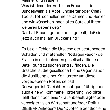
Männer und Frauen?
Was ist denn der Vorteil an Frauen in der
Bundeswehr, als Abteilungsleiter oder Chef?
Tod ist tot, schneller meine Damen und Herren
und wir wünschen Ihnen alles Gute auf Ihrem
weiteren Lebensweg?
Das hat Frauen gerade noch gefehlt, daß sie
jetzt auch mal am Drücker sind?
Es ist ein Fehler, die Ursache der bestehenden
Schäden und materiellen Notlagen -auch- der
Frauen in der fehlenden gesellschaftlichen
Beteiligung zu suchen und zu finden. Die
Ursache ist die gesellschaftliche Organisation,
die Ausübung einer Konkurrenz um diese
vorgegebenen Rollen, selbst!
Deswegen ist "Gleichberechtigung" übrigends
auch eine willkommene Forderung. Wo bitte
fehlt denn noch eine "Frauenbeauftragte" oder
verweigern sich Wirtschaft und/oder Politik -
DIESEM- Anliegen? Die "Quote", eigentlich eine