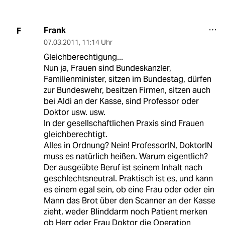
Frank
F
07.03.2011
,
11:14 Uhr
Gleichberechtigung...
Nun ja, Frauen sind Bundeskanzler,
Familienminister, sitzen im Bundestag, dürfen
zur Bundeswehr, besitzen Firmen, sitzen auch
bei Aldi an der Kasse, sind Professor oder
Doktor usw. usw.
In der gesellschaftlichen Praxis sind Frauen
gleichberechtigt.
Alles in Ordnung? Nein! ProfessorIN, DoktorIN
muss es natürlich heißen. Warum eigentlich?
Der ausgeübte Beruf ist seinem Inhalt nach
geschlechtsneutral. Praktisch ist es, und kann
es einem egal sein, ob eine Frau oder oder ein
Mann das Brot über den Scanner an der Kasse
zieht, weder Blinddarm noch Patient merken
ob Herr oder Frau Doktor die Operation