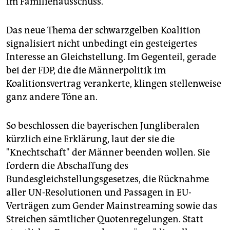
im Familienausschuss.
epaper login
Das neue Thema der schwarzgelben Koalition
signalisiert nicht unbedingt ein gesteigertes
Interesse an Gleichstellung. Im Gegenteil, gerade
bei der FDP, die die Männerpolitik im
Koalitionsvertrag verankerte, klingen stellenweise
ganz andere Töne an.
So beschlossen die bayerischen Jungliberalen
kürzlich eine Erklärung, laut der sie die
"Knechtschaft" der Männer beenden wollen. Sie
fordern die Abschaffung des
Bundesgleichstellungsgesetzes, die Rücknahme
aller UN-Resolutionen und Passagen in EU-
Verträgen zum Gender Mainstreaming sowie das
Streichen sämtlicher Quotenregelungen. Statt