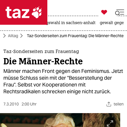

taz zahl ich
hitze
surfen
landtagswahl in sachsen-anhalt
gewalt gegen

taz zahl ich
t
Alltag
Taz-Sonderseiten zum Frauentag: Die Männer-Rechte
taz zahl ich
themen
Taz-Sonderseiten zum Frauentag
Die Männer-Rechte
politik
Männer machen Front gegen den Feminismus. Jetzt
öko
müsse Schluss sein mit der "Besserstellung der
Frau". Selbst vor Kooperationen mit
gesellschaft
Rechtsradikalen schrecken einige nicht zurück.
kultur
7.3.2010
2:00 Uhr
teilen
sport