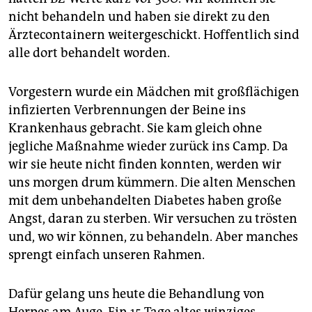
epaper login
nicht behandeln und haben sie direkt zu den
Ärztecontainern weitergeschickt. Hoffentlich sind
alle dort behandelt worden.
Vorgestern wurde ein Mädchen mit großflächigen
infizierten Verbrennungen der Beine ins
Krankenhaus gebracht. Sie kam gleich ohne
jegliche Maßnahme wieder zurück ins Camp. Da
wir sie heute nicht finden konnten, werden wir
uns morgen drum kümmern. Die alten Menschen
mit dem unbehandelten Diabetes haben große
Angst, daran zu sterben. Wir versuchen zu trösten
und, wo wir können, zu behandeln. Aber manches
sprengt einfach unseren Rahmen.
Dafür gelang uns heute die Behandlung von
Herpes am Auge. Ein 15 Tage altes winziges