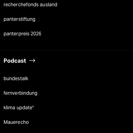
recherchefonds ausland
panterstiftung
panterpreis 2026
Podcast
bundestalk
fernverbindung
klima update°
Mauerecho