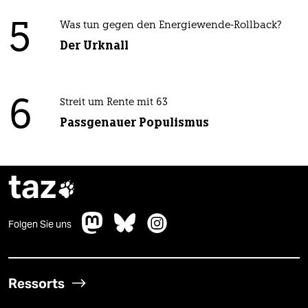
5
Was tun gegen den Energiewende-Rollback?
Der Urknall
6
Streit um Rente mit 63
Passgenauer Populismus
taz

Folgen Sie uns
Ressorts