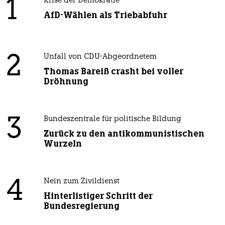
1
Krise der Demokratie
AfD-Wählen als Triebabfuhr
2
Unfall von CDU-Abgeordnetem
Thomas Bareiß crasht bei voller
Dröhnung
3
Bundeszentrale für politische Bildung
Zurück zu den antikommunistischen
Wurzeln
4
Nein zum Zivildienst
Hinterlistiger Schritt der
Bundesregierung