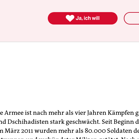

Ja, ich will
he Armee ist nach mehr als vier Jahren Kämpfen 
nd Dschihadisten stark geschwächt. Seit Beginn 
im März 2011 wurden mehr als 80.000 Soldaten d