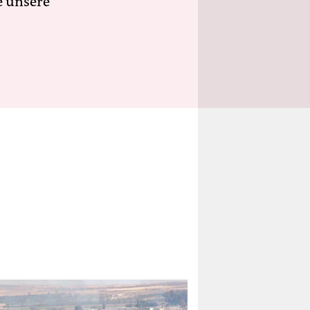
e unsere