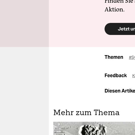
Finden Sie
Aktion.
Jetzt u
Themen
#S
Feedback
K
Diesen Artikel
Mehr zum Thema