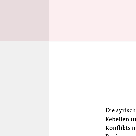
Die syrisc
Rebellen u
Konflikts 