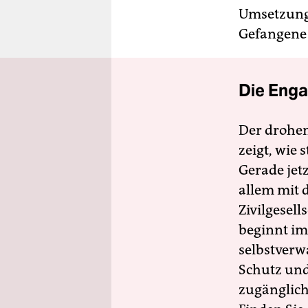
Umsetzung 
Gefangene 
Die Enga
Der drohe
zeigt, wie
Gerade jet
allem mit d
Zivilgesell
beginnt im
selbstverw
Schutz und 
zugänglich