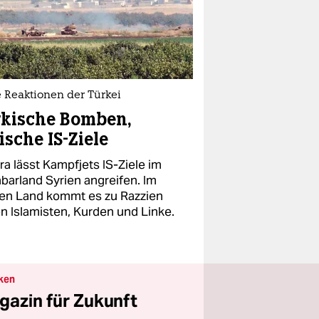
 Reaktionen der Türkei
rkische Bomben,
ische IS-Ziele
ra lässt Kampfjets IS-Ziele im
barland Syrien angreifen. Im
en Land kommt es zu Razzien
n Islamisten, Kurden und Linke.
ken
gazin für Zukunft