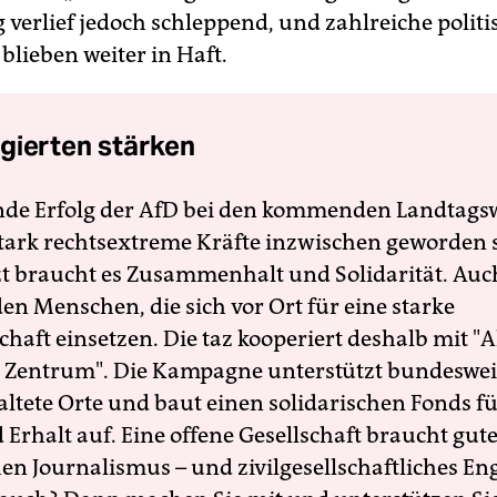
verlief jedoch schleppend, und zahlreiche politi
blieben weiter in Haft.
gierten stärken
nde Erfolg der AfD bei den kommenden Landtags
 stark rechtsextreme Kräfte inzwischen geworden 
zt braucht es Zusammenhalt und Solidarität. Auc
en Menschen, die sich vor Ort für eine starke
schaft einsetzen. Die taz kooperiert deshalb mit "A
 Zentrum". Die Kampagne unterstützt bundesweit
altete Orte und baut einen solidarischen Fonds f
Erhalt auf. Eine offene Gesellschaft braucht gute
en Journalismus – und zivilgesellschaftliches E