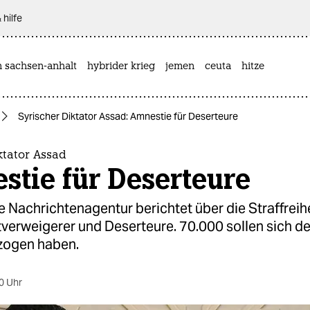
 hilfe
n sachsen-anhalt
hybrider krieg
jemen
ceuta
hitze
Syrischer Diktator Assad: Amnestie für Deserteure
ktator Assad
tie für Deserteure
e Nachrichtenagentur berichtet über die Straffreihe
verweigerer und Deserteure. 70.000 sollen sich d
tzogen haben.
0 Uhr