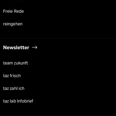
Freie Rede
reingehen
Newsletter
team zukunft
taz frisch
taz zahl ich
taz lab Infobrief