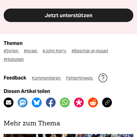
Jetzt unterstützen
Themen
#Syrien
#Israel
#John Kerry
#Baschar al-Assad
#Hisbollah
Feedback
Kommentieren
Fehlerhinweis
Diesen Artikel teilen
Mehr zum Thema