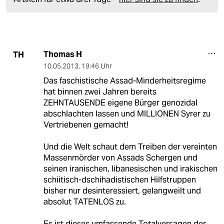
Thomas H
TH
10.05.2013
,
19:46 Uhr
Das faschistische Assad-Minderheitsregime
hat binnen zwei Jahren bereits
ZEHNTAUSENDE eigene Bürger genozidal
abschlachten lassen und MILLIONEN Syrer zu
Vertriebenen gemacht!
Und die Welt schaut dem Treiben der vereinten
Massenmörder von Assads Schergen und
seinen iranischen, libanesischen und irakischen
schiitisch-dschihadistischen Hilfstruppen
bisher nur desinteressiert, gelangweilt und
absolut TATENLOS zu.
Es ist dieses umfassende Totalversagen der