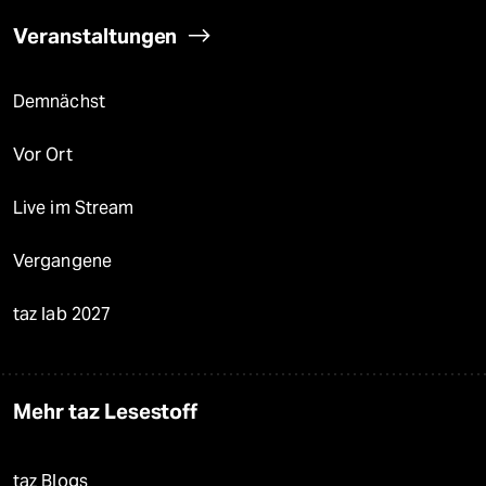
Veranstaltungen
Demnächst
Vor Ort
Live im Stream
Vergangene
taz lab 2027
Mehr taz Lesestoff
taz Blogs