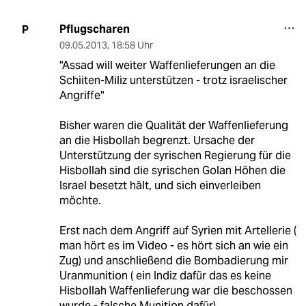
Pflugscharen
P
09.05.2013
,
18:58 Uhr
"Assad will weiter Waffenlieferungen an die
Schiiten-Miliz unterstützen - trotz israelischer
Angriffe"
Bisher waren die Qualität der Waffenlieferung
an die Hisbollah begrenzt. Ursache der
Unterstützung der syrischen Regierung für die
Hisbollah sind die syrischen Golan Höhen die
Israel besetzt hält, und sich einverleiben
möchte.
Erst nach dem Angriff auf Syrien mit Artellerie (
man hört es im Video - es hört sich an wie ein
Zug) und anschließend die Bombadierung mir
Uranmunition ( ein Indiz dafür das es keine
Hisbollah Waffenlieferung war die beschossen
wurde - falsche Munition dafür).