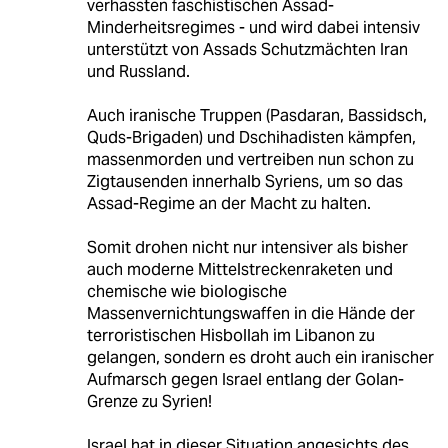
verhassten faschistischen Assad-
Minderheitsregimes - und wird dabei intensiv
unterstützt von Assads Schutzmächten Iran
und Russland.
Auch iranische Truppen (Pasdaran, Bassidsch,
Quds-Brigaden) und Dschihadisten kämpfen,
massenmorden und vertreiben nun schon zu
Zigtausenden innerhalb Syriens, um so das
Assad-Regime an der Macht zu halten.
Somit drohen nicht nur intensiver als bisher
auch moderne Mittelstreckenraketen und
chemische wie biologische
Massenvernichtungswaffen in die Hände der
terroristischen Hisbollah im Libanon zu
gelangen, sondern es droht auch ein iranischer
Aufmarsch gegen Israel entlang der Golan-
Grenze zu Syrien!
Israel hat in dieser Situation angesichts des