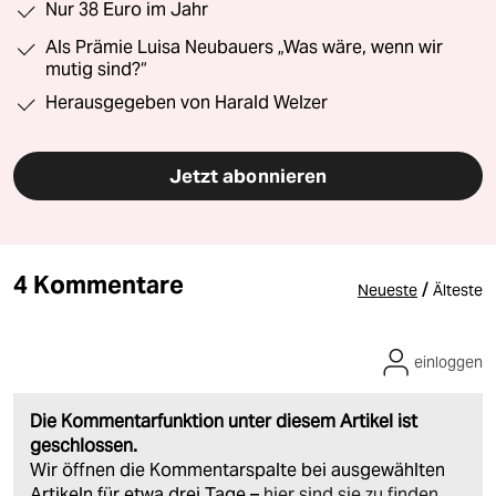
Nur 38 Euro im Jahr
Als Prämie Luisa Neubauers „Was wäre, wenn wir
mutig sind?“
Herausgegeben von Harald Welzer
Jetzt abonnieren
4 Kommentare
/
Neueste
Älteste
einloggen
Die Kommentarfunktion unter diesem Artikel ist
geschlossen.
Wir öffnen die Kommentarspalte bei ausgewählten
Artikeln für etwa drei Tage –
hier sind sie zu finden
.