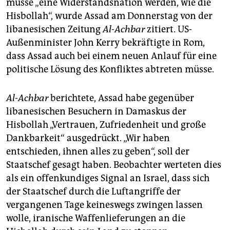
epaper login
müsse „eine Widerstandsnation werden, wie die
Hisbollah“, wurde Assad am Donnerstag von der
libanesischen Zeitung
Al-Achbar
zitiert. US-
Außenminister John Kerry bekräftigte in Rom,
dass Assad auch bei einem neuen Anlauf für eine
politische Lösung des Konfliktes abtreten müsse.
Al-Achbar
berichtete, Assad habe gegenüber
libanesischen Besuchern in Damaskus der
Hisbollah „Vertrauen, Zufriedenheit und große
Dankbarkeit“ ausgedrückt. „Wir haben
entschieden, ihnen alles zu geben“, soll der
Staatschef gesagt haben. Beobachter werteten dies
als ein offenkundiges Signal an Israel, dass sich
der Staatschef durch die Luftangriffe der
vergangenen Tage keineswegs zwingen lassen
wolle, iranische Waffenlieferungen an die