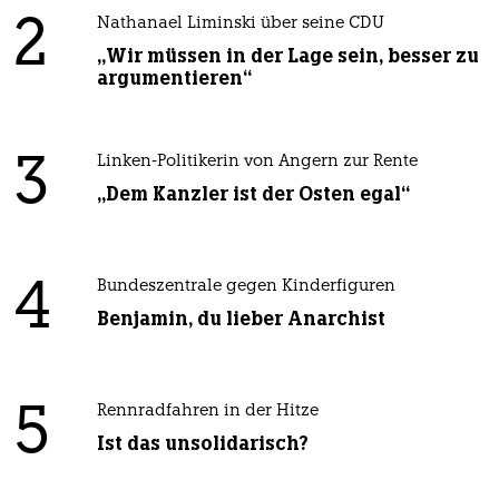
2
Nathanael Liminski über seine CDU
„Wir müssen in der Lage sein, besser zu
argumentieren“
3
Linken-Politikerin von Angern zur Rente
„Dem Kanzler ist der Osten egal“
4
Bundeszentrale gegen Kinderfiguren
Benjamin, du lieber Anarchist
5
Rennradfahren in der Hitze
Ist das unsolidarisch?