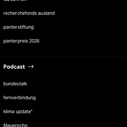
recherchefonds ausland
panterstiftung
panterpreis 2026
Podcast
bundestalk
fernverbindung
klima update°
Mauerecho