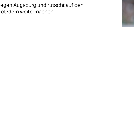
gegen Augsburg und rutscht auf den
 trotzdem weitermachen.