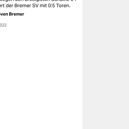
ert der Bremer SV mit 0:5 Toren.
Sven Bremer
2022