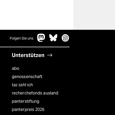
Folgen Sie uns
Unterstützen
abo
genossenschaft
taz zahl ich
recherchefonds ausland
panterstiftung
panterpreis 2026