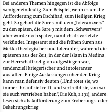
Bei anderen Themen hingegen ist die Abfolge
weniger eindeutig. Zum Beispiel, wenn es um die
Aufforderung zum Dschihad, zum Heiligen Krieg
geht. So gehört die Sure 2 mit dem „Toleranzvers“
zu den späten, die Sure 9 mit dem „Schwertvers“
aber wurde noch später, nämlich als vorletzte
verkündet. Insgesamt sind die frühen Suren aus
Mekka theologischer und toleranter, während die
späteren aus der Zeit, in der der Islam in Medina
zur Herrschaftsreligion aufgestiegen war,
tendenziell kriegerischer und intoleranter
ausfallen. Einige Auslassungen über den Krieg
kann man defensiv deuten („Und tötet sie, wo
immer ihr auf sie trefft, und vertreibt sie, von wo
sie euch vertrieben haben“, Die Kuh, 2:191), andere
lesen sich als Aufforderung zum Eroberungs- oder
Bekehrungskrieg.