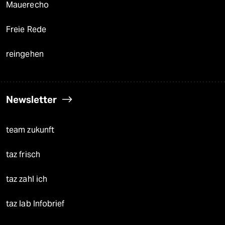
Mauerecho
Freie Rede
reingehen
Newsletter
team zukunft
taz frisch
taz zahl ich
taz lab Infobrief