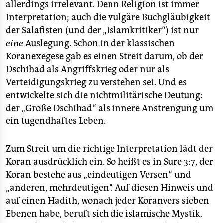
allerdings irrelevant. Denn Religion ist immer
Interpretation; auch die vulgäre Buchgläubigkeit
der Salafisten (und der „Islamkritiker“) ist nur
eine
Auslegung. Schon in der klassischen
Koranexegese gab es einen Streit darum, ob der
Dschihad als Angriffskrieg oder nur als
Verteidigungskrieg zu verstehen sei. Und es
entwickelte sich die nichtmilitärische Deutung:
der „Große Dschihad“ als innere Anstrengung um
ein tugendhaftes Leben.
Zum Streit um die richtige Interpretation lädt der
Koran ausdrücklich ein. So heißt es in Sure 3:7, der
Koran bestehe aus „eindeutigen Versen“ und
„anderen, mehrdeutigen“. Auf diesen Hinweis und
auf einen Hadith, wonach jeder Koranvers sieben
Ebenen habe, beruft sich die islamische Mystik.