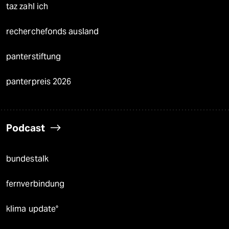
taz zahl ich
recherchefonds ausland
panterstiftung
panterpreis 2026
Podcast
bundestalk
fernverbindung
klima update°