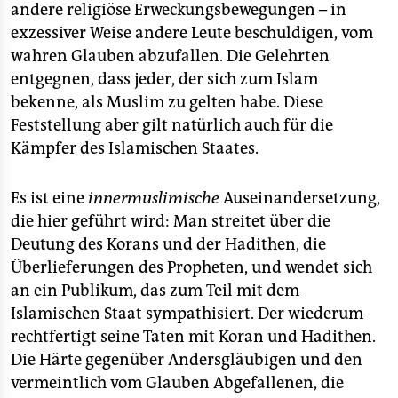
epaper login
andere religiöse Erweckungsbewegungen – in
exzessiver Weise andere Leute beschuldigen, vom
wahren Glauben abzufallen. Die Gelehrten
entgegnen, dass jeder, der sich zum Islam
bekenne, als Muslim zu gelten habe. Diese
Feststellung aber gilt natürlich auch für die
Kämpfer des Islamischen Staates.
Es ist eine
innermuslimische
Auseinandersetzung,
die hier geführt wird: Man streitet über die
Deutung des Korans und der Hadithen, die
Überlieferungen des Propheten, und wendet sich
an ein Publikum, das zum Teil mit dem
Islamischen Staat sympathisiert. Der wiederum
rechtfertigt seine Taten mit Koran und Hadithen.
Die Härte gegenüber Andersgläubigen und den
vermeintlich vom Glauben Abgefallenen, die