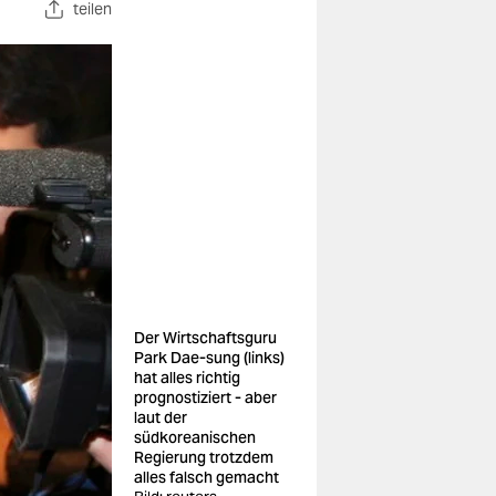
teilen
Der Wirtschaftsguru
Park Dae-sung (links)
hat alles richtig
prognostiziert - aber
laut der
südkoreanischen
Regierung trotzdem
alles falsch gemacht