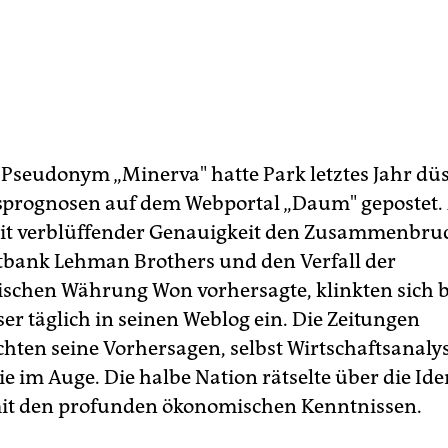
Pseudonym „Minerva" hatte Park letztes Jahr düs
sprognosen auf dem Webportal „Daum" gepostet. 
it verblüffender Genauigkeit den Zusammenbru
bank Lehman Brothers und den Verfall der
schen Währung Won vorhersagte, klinkten sich b
er täglich in seinen Weblog ein. Die Zeitungen
ichten seine Vorhersagen, selbst Wirtschaftsanaly
ie im Auge. Die halbe Nation rätselte über die Ide
it den profunden ökonomischen Kenntnissen.