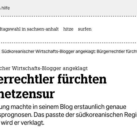
 hilfe
dtagswahl in sachsen-anhalt
hitze
surfen
Südkoreanischer Wirtschafts-Blogger angeklagt: Bürgerrechtler fürch
cher Wirtschafts-Blogger angeklagt
rrechtler fürchten
netzensur
ung machte in seinem Blog erstaunlich genaue
sprognosen. Das passte der südkoreanischen Regi
t wird er verklagt.