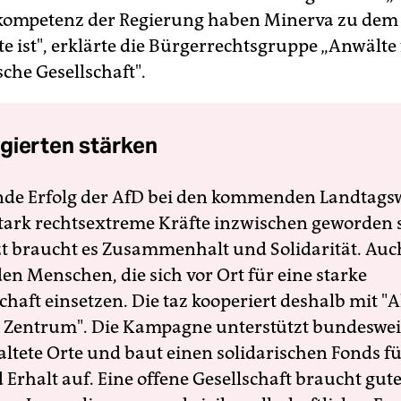
kompetenz der Regierung haben Minerva zu dem
e ist", erklärte die Bürgerrechtsgruppe „Anwälte 
che Gesellschaft".
gierten stärken
nde Erfolg der AfD bei den kommenden Landtags
 stark rechtsextreme Kräfte inzwischen geworden 
zt braucht es Zusammenhalt und Solidarität. Auc
en Menschen, die sich vor Ort für eine starke
schaft einsetzen. Die taz kooperiert deshalb mit "A
 Zentrum". Die Kampagne unterstützt bundesweit
altete Orte und baut einen solidarischen Fonds f
Erhalt auf. Eine offene Gesellschaft braucht gute