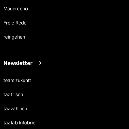
Mauerecho
Freie Rede
reingehen
Newsletter
team zukunft
taz frisch
taz zahl ich
taz lab Infobrief