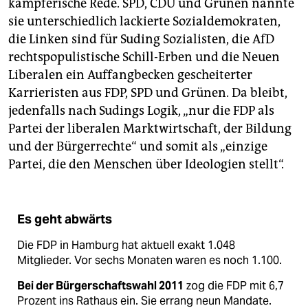
kämpferische Rede. SPD, CDU und Grünen nannte
sie unterschiedlich lackierte Sozialdemokraten,
die Linken sind für Suding Sozialisten, die AfD
rechtspopulistische Schill-Erben und die Neuen
Liberalen ein Auffangbecken gescheiterter
Karrieristen aus FDP, SPD und Grünen. Da bleibt,
jedenfalls nach Sudings Logik, „nur die FDP als
Partei der liberalen Marktwirtschaft, der Bildung
und der Bürgerrechte“ und somit als „einzige
Partei, die den Menschen über Ideologien stellt“.
Es geht abwärts
Die FDP in Hamburg hat aktuell exakt 1.048
Mitglieder. Vor sechs Monaten waren es noch 1.100.
Bei der Bürgerschaftswahl 2011
zog die FDP mit 6,7
Prozent ins Rathaus ein. Sie errang neun Mandate.