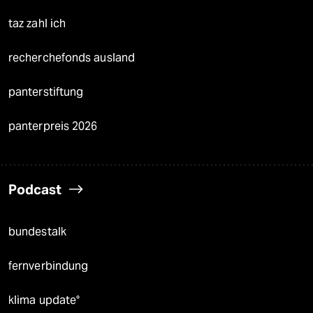
taz zahl ich
recherchefonds ausland
panterstiftung
panterpreis 2026
Podcast
bundestalk
fernverbindung
klima update°