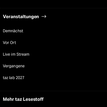
Veranstaltungen
Demnächst
Vor Ort
Live im Stream
Vergangene
taz lab 2027
Mehr taz Lesestoff