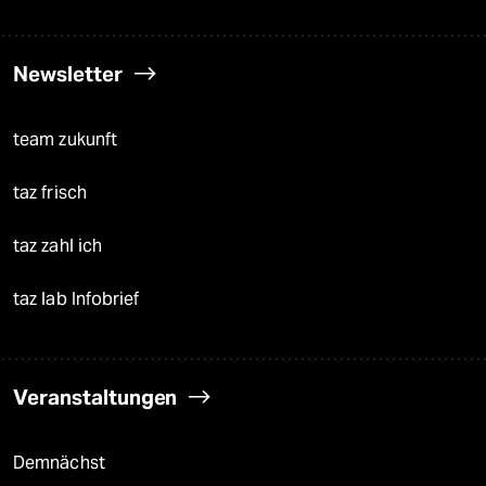
Newsletter
team zukunft
taz frisch
taz zahl ich
taz lab Infobrief
Veranstaltungen
Demnächst