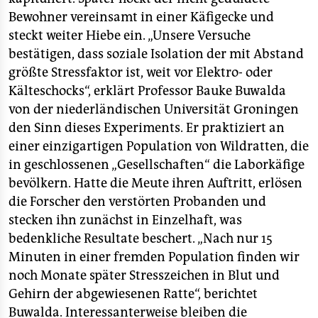
epaper login
Bewohner vereinsamt in einer Käfigecke und
steckt weiter Hiebe ein. „Unsere Versuche
bestätigen, dass soziale Isolation der mit Abstand
größte Stressfaktor ist, weit vor Elektro- oder
Kälteschocks“, erklärt Professor Bauke Buwalda
von der niederländischen Universität Groningen
den Sinn dieses Experiments. Er praktiziert an
einer einzigartigen Population von Wildratten, die
in geschlossenen „Gesellschaften“ die Laborkäfige
bevölkern. Hatte die Meute ihren Auftritt, erlösen
die Forscher den verstörten Probanden und
stecken ihn zunächst in Einzelhaft, was
bedenkliche Resultate beschert. „Nach nur 15
Minuten in einer fremden Population finden wir
noch Monate später Stresszeichen in Blut und
Gehirn der abgewiesenen Ratte“, berichtet
Buwalda. Interessanterweise bleiben die