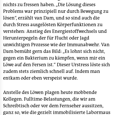
nichts zu fressen haben. „Die Lösung dieses
Problems war prinzipiell nur durch Bewegung zu
lösen“, erzählt van Dam, und so sind auch die
durch Stress ausgelösten Körperfunktionen zu
verstehen: Anstieg des Energiestoffwechsels und
Herunterpegeln der für Flucht oder Jagd
unwichtigen Prozesse wie der Immunabwehr. Van
Dam bemüht gern das Bild: „Es lohnt sich nicht,
gegen ein Bakterium zu kämpfen, wenn mir ein
Löwe auf den Fersen ist.“ Dieser Urstress löste sich
zudem stets ziemlich schnell auf. Indem man
entkam oder eben verspeist wurde.
Anstelle des Löwen plagen heute mobbende
Kollegen. Fulltime-Belastungen, die wir am
Schreibtisch oder vor dem Fernseher aussitzen,
ganz so, wie die gezielt immobilisierte Labormaus