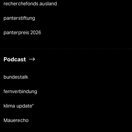
recherchefonds ausland
panterstiftung
panterpreis 2026
Podcast
bundestalk
fernverbindung
klima update°
Mauerecho