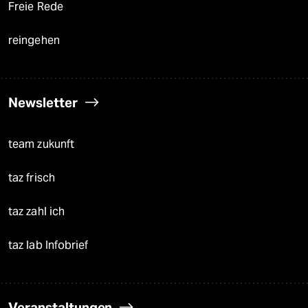
Freie Rede
reingehen
Newsletter
team zukunft
taz frisch
taz zahl ich
taz lab Infobrief
Veranstaltungen