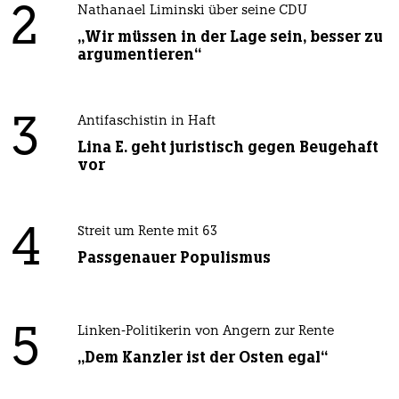
2
Nathanael Liminski über seine CDU
„Wir müssen in der Lage sein, besser zu
argumentieren“
3
Antifaschistin in Haft
Lina E. geht juristisch gegen Beugehaft
vor
4
Streit um Rente mit 63
Passgenauer Populismus
5
Linken-Politikerin von Angern zur Rente
„Dem Kanzler ist der Osten egal“