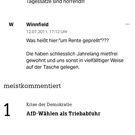
Tagessätze sind horrend!!!
Winnfield
W
12.07.2011
,
17:12 Uhr
Was heißt hier:"um Rente geprellt"???
Die haben schliesslich Jahrelang mietfrei
gewohnt und uns sonst in vielfälltiger Weise
auf der Tasche gelegen.
meistkommentiert
1
Krise der Demokratie
AfD-Wählen als Triebabfuhr