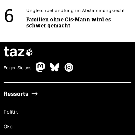
6
Ungleichbehandlung im Abstammungsrecht
Familien ohne Cis-Mann wird es
schwer gemacht
taz

Folgen Sie uns
Ressorts
Politik
Öko