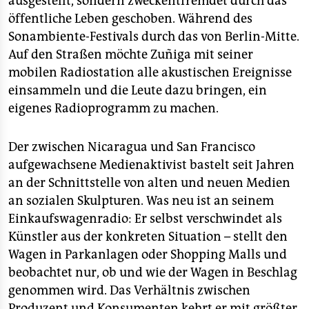
ausgestellt, sondern zweckentfremdet durch das
öffentliche Leben geschoben. Während des
Sonambiente-Festivals durch das von Berlin-Mitte.
Auf den Straßen möchte Zuñiga mit seiner
mobilen Radiostation alle akustischen Ereignisse
einsammeln und die Leute dazu bringen, ein
eigenes Radioprogramm zu machen.
Der zwischen Nicaragua und San Francisco
aufgewachsene Medienaktivist bastelt seit Jahren
an der Schnittstelle von alten und neuen Medien
an sozialen Skulpturen. Was neu ist an seinem
Einkaufswagenradio: Er selbst verschwindet als
Künstler aus der konkreten Situation – stellt den
Wagen in Parkanlagen oder Shopping Malls und
beobachtet nur, ob und wie der Wagen in Beschlag
genommen wird. Das Verhältnis zwischen
Produzent und Konsumenten kehrt er mit größter