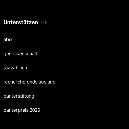
Unterstützen
abo
genossenschaft
taz zahl ich
recherchefonds ausland
panterstiftung
panterpreis 2026