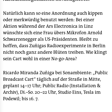
Natürlich kann so eine Anordnung auch kippen
oder merkwürdig benutzt werden: Bei einer
Aktion während der Ars Electronica in Linz
wünschte sich eine Frau übers Mikrofon Arnold
Schwarzenegger als US-Präsidenten. Bleibt zu
hoffen, dass Zuñigas Radioexperimente in Berlin
nicht noch ganz andere Blüten treiben. Wie klingt
sein Cart wohl in einer No-go-Area?
Ricardo Miranda Zuñiga bei Sonambiente: „Public
Broadcast Cart“ täglich auf der Straße in Mitte,
geplant 14–17 Uhr; Public Radio (Installation &
Archiv), Di.–So. 20–22 Uhr, Studio Eins, Tesla im
Podewil; bis 16. 7.