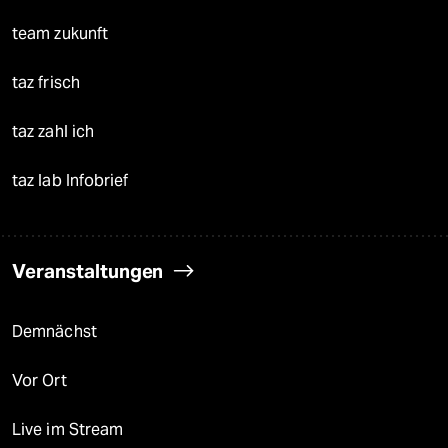
team zukunft
taz frisch
taz zahl ich
taz lab Infobrief
Veranstaltungen
Demnächst
Vor Ort
Live im Stream