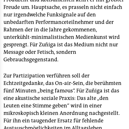
Freude um. Hauptsache, es prasseln nicht einfach
nur irgendwelche Funksignale auf den
unbedarften Performanceteilnehmer und der
Rahmen der in die Jahre gekommenen,
unterkühlt-minimalistischen Medienkunst wird
gesprengt. Für Zuñiga ist das Medium nicht nur
Message oder Fetisch, sondern
Gebrauchsgegenstand.
Zur Partizipation verführen soll der
Echtzeitgedanke, das On-air-Sein, die berühmten
fünf Minuten „being famous“. Für Zuñiga ist das
eine akustische soziale Praxis: Das alte „den
Leuten eine Stimme geben“ wird in einer
mikroskopisch kleinen Anordnung nachgestellt.
Für ihn ein taugender Ersatz für fehlende
Austauschmöglichkeiten im Alltagsleben.