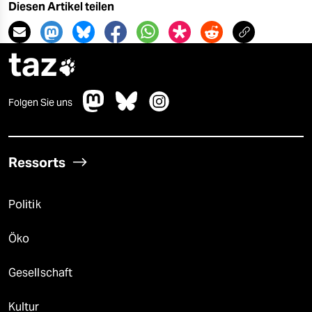
Diesen Artikel teilen
taz

Folgen Sie uns
Ressorts
Politik
Öko
Gesellschaft
Kultur